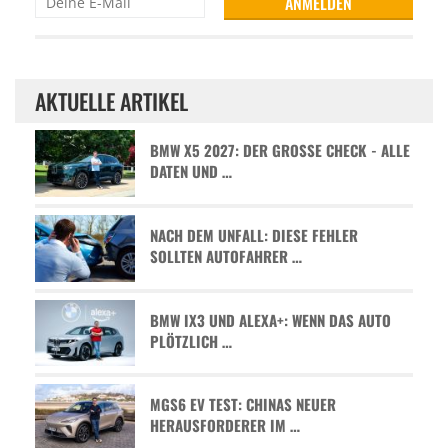
AKTUELLE ARTIKEL
BMW X5 2027: DER GROSSE CHECK - ALLE D
ATEN UND …
NACH DEM UNFALL: DIESE FEHLER
SOLLTEN AUTOFAHRER …
BMW IX3 UND ALEXA+: WENN DAS AUTO
PLÖTZLICH …
MGS6 EV TEST: CHINAS NEUER
HERAUSFORDERER IM …