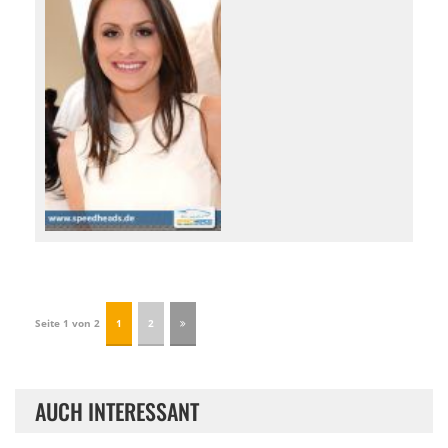
Seite 1 von 2
1
2
AUCH INTERESSANT