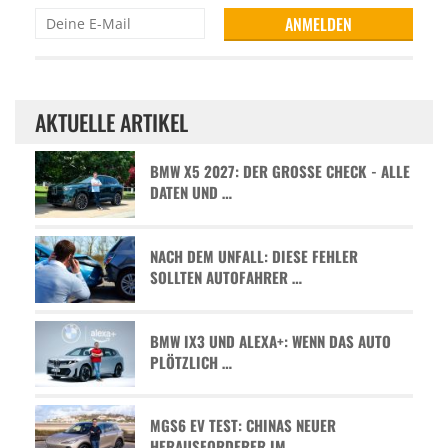
AKTUELLE ARTIKEL
BMW X5 2027: DER GROSSE CHECK - ALLE D
ATEN UND …
NACH DEM UNFALL: DIESE FEHLER
SOLLTEN AUTOFAHRER …
BMW IX3 UND ALEXA+: WENN DAS AUTO
PLÖTZLICH …
MGS6 EV TEST: CHINAS NEUER
HERAUSFORDERER IM …