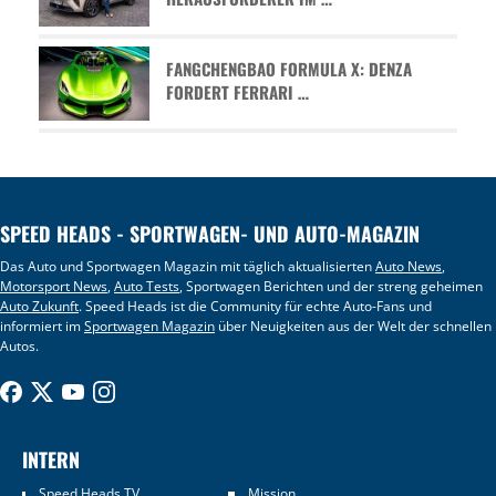
FANGCHENGBAO FORMULA X: DENZA
FORDERT FERRARI …
SPEED HEADS - SPORTWAGEN- UND AUTO-MAGAZIN
Das Auto und Sportwagen Magazin mit täglich aktualisierten
Auto News
,
Motorsport News
,
Auto Tests
, Sportwagen Berichten und der streng geheimen
Auto Zukunft
. Speed Heads ist die Community für echte Auto-Fans und
informiert im
Sportwagen Magazin
über Neuigkeiten aus der Welt der schnellen
Autos.
INTERN
Speed Heads TV
Mission