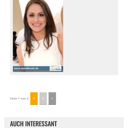
Seite 1 von 2
1
2
AUCH INTERESSANT