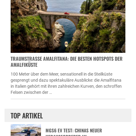
TRAUMSTRASSE AMALFITANA: DIE BESTEN HOTSPOTS DER A
MALFIKÜSTE
100 Meter über dem Meer, sensationell in die Steilküste
gesprengt und dazu spektakuläre Ausblicke: die Amalfitana
in Italien gehört mit ihren zahlreichen Kurven, den schroffen
Felsen zwischen der …
TOP ARTIKEL
MGS6 EV TEST: CHINAS NEUER