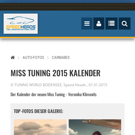
AUTO-FOTOS
CARBABES
MISS TUNING 2015 KALENDER
© TUNING WORLD BODENSEE,
Speed Heads
,
01.01.2015
Der Kalender der neuen Miss Tuning - Veronika Klimovits
TOP-FOTOS DIESER GALERIE: