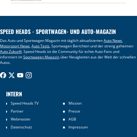
SPEED HEADS - SPORTWAGEN- UND AUTO-MAGAZIN
Das Auto und Sportwagen Magazin mit täglich aktualisierten
Auto News
,
Motorsport News
,
Auto Tests
, Sportwagen Berichten und der streng geheimen
Auto Zukunft
. Speed Heads ist die Community für echte Auto-Fans und
informiert im
Sportwagen Magazin
über Neuigkeiten aus der Welt der schnellen
Autos.
INTERN
Speed Heads TV
Mission
Partner
Presse
Webmaster
AGB
Datenschutz
Impressum