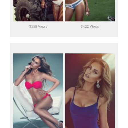
3558 Views
3422 Views