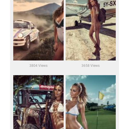
3804 Views
3658 Views