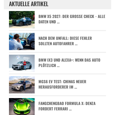
AKTUELLE ARTIKEL
BMW X5 2027: DER GROSSE CHECK - ALLE D
ATEN UND …
NACH DEM UNFALL: DIESE FEHLER
SOLLTEN AUTOFAHRER …
BMW IX3 UND ALEXA+: WENN DAS AUTO
PLÖTZLICH …
MGS6 EV TEST: CHINAS NEUER
HERAUSFORDERER IM …
FANGCHENGBAO FORMULA X: DENZA
FORDERT FERRARI …