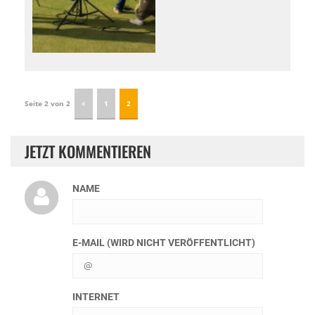
Seite 2 von 2
1
2
JETZT KOMMENTIEREN
NAME
E-MAIL (WIRD NICHT VERÖFFENTLICHT)
INTERNET