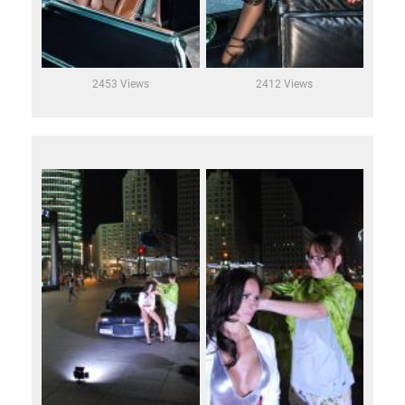
2453 Views
2412 Views