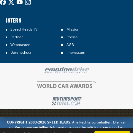
INTERN
Speed Heads TV
Mission
Partner
Presse
Webmaster
AGB
Datenschutz
Impressum
COPYRIGHT 2003-2026 SPEEDHEADS.
Alle Rechte vorbehalten. Die hier
zur Verfügung gestellten Informationen sind lediglich zur persönlichen
Information bestimmt. Jedes Kopieren oder Veröffentlichen in anderer