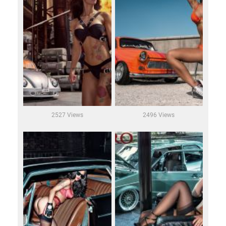
2527 Views
2496 Views