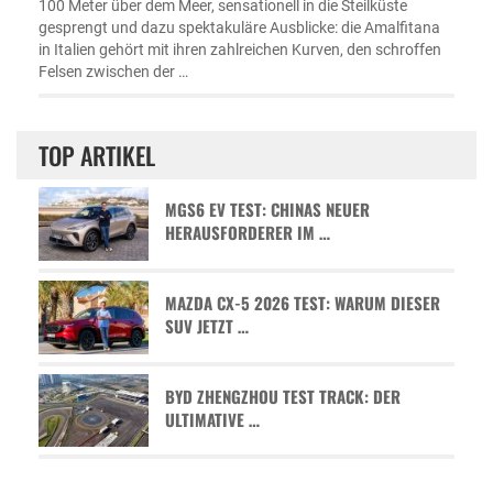
100 Meter über dem Meer, sensationell in die Steilküste
gesprengt und dazu spektakuläre Ausblicke: die Amalfitana
in Italien gehört mit ihren zahlreichen Kurven, den schroffen
Felsen zwischen der …
TOP ARTIKEL
MGS6 EV TEST: CHINAS NEUER
HERAUSFORDERER IM …
MAZDA CX-5 2026 TEST: WARUM DIESER
SUV JETZT …
BYD ZHENGZHOU TEST TRACK: DER
ULTIMATIVE …