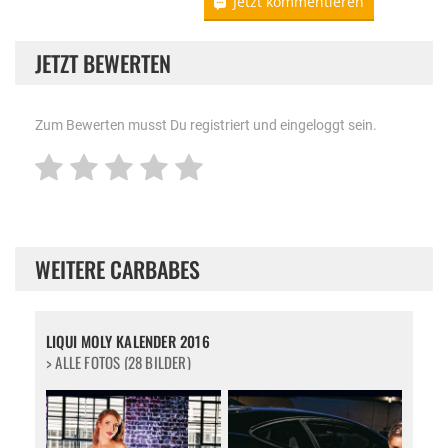
Jetzt kommentieren
JETZT BEWERTEN
Zum Bewerten musst Du registriert und eingeloggt sein.
WEITERE CARBABES
LIQUI MOLY KALENDER 2016
> ALLE FOTOS (28 BILDER)