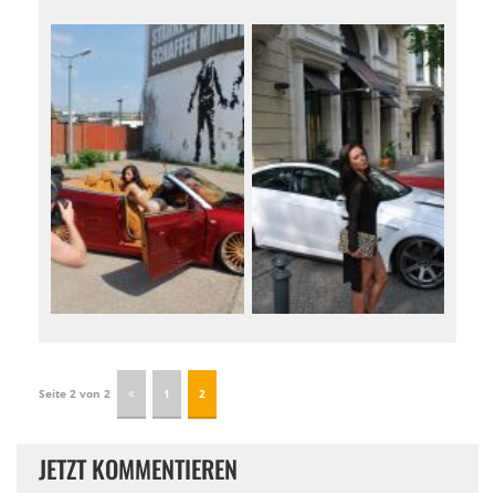
Seite 2 von 2
1
2
JETZT KOMMENTIEREN