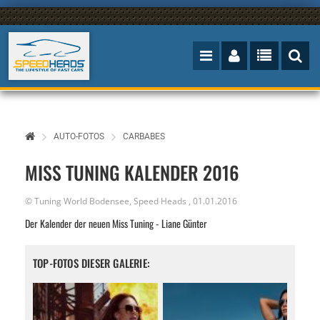
AUTO-FOTOS
CARBABES
MISS TUNING KALENDER 2016
© Tuning World Bodensee,
Speed Heads
,
01.01.2016
Der Kalender der neuen Miss Tuning - Liane Günter
TOP-FOTOS DIESER GALERIE: