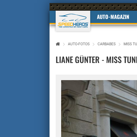
AUTO-MAGAZIN
AUTO-FOTOS
CARBABES
MISS T
LIANE GÜNTER - MISS TU