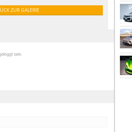
ÜCK ZUR GALERIE
eloggt sein.