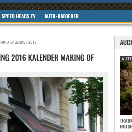
SPEED HEADS TV
AUTO-RATGEBER
AUC
UNING KALENDER 2016
NING 2016 KALENDER MAKING OF
AUTO
TRAUM
OTSPO