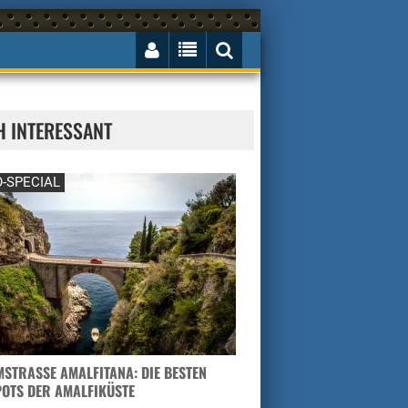
H INTERESSANT
-SPECIAL
STRASSE AMALFITANA: DIE BESTEN H
TS DER AMALFIKÜSTE