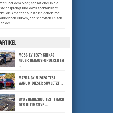
ter über dem Meer, sensationell in die
üste gesprengt und dazu spektakuläre
cke: die Amalfitana in Italien gehört mit
zahlreichen Kurven, den schroffen Felsen
en der …
ARTIKEL
MGS6 EV TEST: CHINAS
NEUER HERAUSFORDERER IM
…
MAZDA CX-5 2026 TEST:
WARUM DIESER SUV JETZT …
BYD ZHENGZHOU TEST TRACK:
DER ULTIMATIVE …