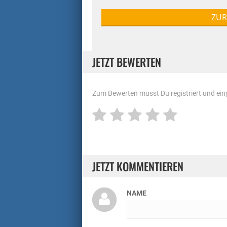
ZUR
JETZT BEWERTEN
Zum Bewerten musst Du registriert und eing
JETZT KOMMENTIEREN
NAME