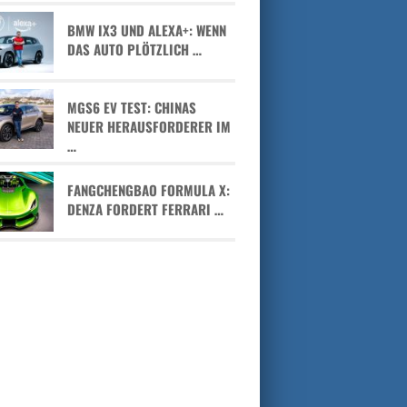
BMW IX3 UND ALEXA+: WENN
DAS AUTO PLÖTZLICH …
MGS6 EV TEST: CHINAS
NEUER HERAUSFORDERER IM
…
FANGCHENGBAO FORMULA X:
DENZA FORDERT FERRARI …