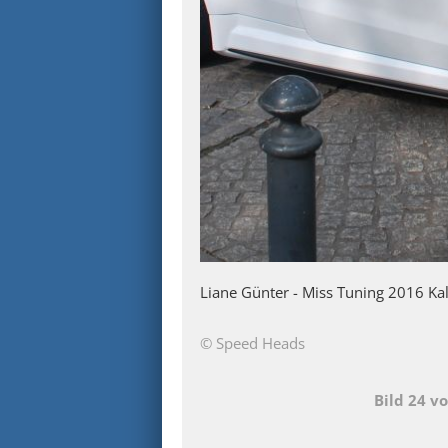
Liane Günter - Miss Tuning 2016 Ka
© Speed Heads
Bild 24 v