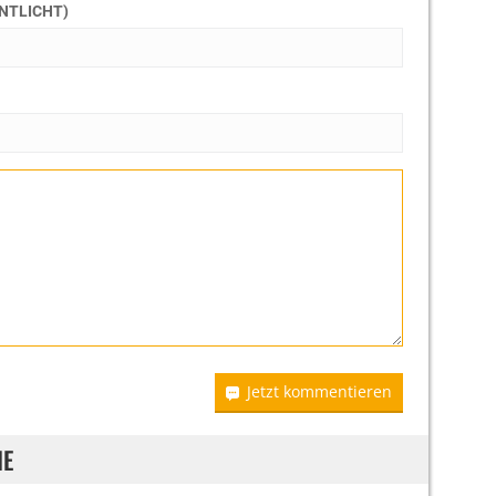
ENTLICHT)
Jetzt kommentieren
IE