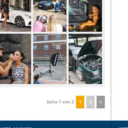
Seite 1 von 2
1
2