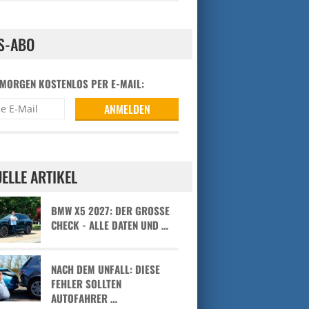
S-ABO
 MORGEN KOSTENLOS PER E-MAIL:
ELLE ARTIKEL
BMW X5 2027: DER GROSSE C
HECK - ALLE DATEN UND …
NACH DEM UNFALL: DIESE
FEHLER SOLLTEN
AUTOFAHRER …