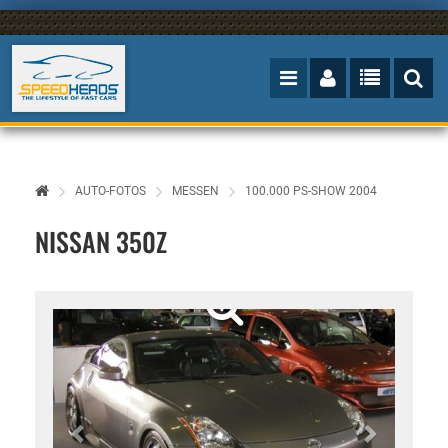
AUTO-FOTOS
MESSEN
100.000 PS-SHOW 2004
NISSAN 350Z