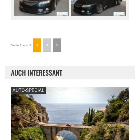
Seite 1 von 2
1
2
AUCH INTERESSANT
AUTO-SPECIAL