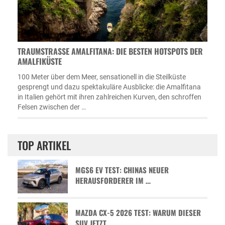
TRAUMSTRASSE AMALFITANA: DIE BESTEN HOTSPOTS DER A
MALFIKÜSTE
100 Meter über dem Meer, sensationell in die Steilküste
gesprengt und dazu spektakuläre Ausblicke: die Amalfitana
in Italien gehört mit ihren zahlreichen Kurven, den schroffen
Felsen zwischen der …
TOP ARTIKEL
MGS6 EV TEST: CHINAS NEUER
HERAUSFORDERER IM …
MAZDA CX-5 2026 TEST: WARUM DIESER
SUV JETZT …