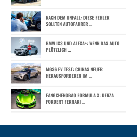
NACH DEM UNFALL: DIESE FEHLER
SOLLTEN AUTOFAHRER …
BMW IX3 UND ALEXA+: WENN DAS AUTO
PLÖTZLICH …
MGS6 EV TEST: CHINAS NEUER
HERAUSFORDERER IM …
FANGCHENGBAO FORMULA X: DENZA
FORDERT FERRARI …