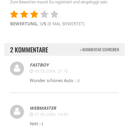
Zum Bewerten musst Du registriert und eingeloggt sein.
BEWERTUNG,
3
/5
(
8
MAL BEWERTET)
2 KOMMENTARE
> KOMMENTAR SCHREIBEN
FASTBOY
09.05.2004, 21:19
Wunder schönes Auto. :-)
WEBMASTER
27.06.2004, 14:43
Nett :-)