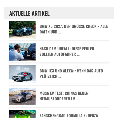
AKTUELLE ARTIKEL
BMW X5 2027: DER GROSSE CHECK - ALLE D
ATEN UND …
NACH DEM UNFALL: DIESE FEHLER
SOLLTEN AUTOFAHRER …
BMW IX3 UND ALEXA+: WENN DAS AUTO
PLÖTZLICH …
MGS6 EV TEST: CHINAS NEUER
HERAUSFORDERER IM …
FANGCHENGBAO FORMULA X: DENZA