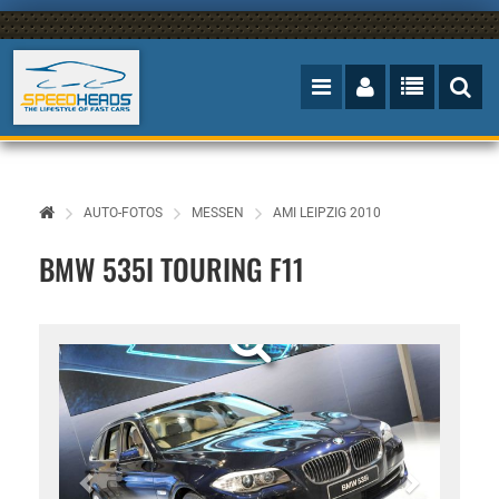
AUTO-FOTOS
MESSEN
AMI LEIPZIG 2010
BMW 535I TOURING F11