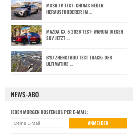
MGS6 EV TEST: CHINAS NEUER
HERAUSFORDERER IM …
MAZDA CX-5 2026 TEST: WARUM DIESER
SUV JETZT …
BYD ZHENGZHOU TEST TRACK: DER
ULTIMATIVE …
NEWS-ABO
JEDEN MORGEN KOSTENLOS PER E-MAIL: