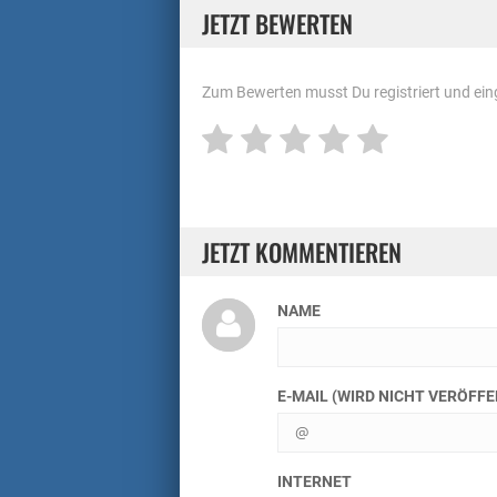
JETZT BEWERTEN
Zum Bewerten musst Du registriert und eing
JETZT KOMMENTIEREN
NAME
E-MAIL (WIRD NICHT VERÖFF
INTERNET