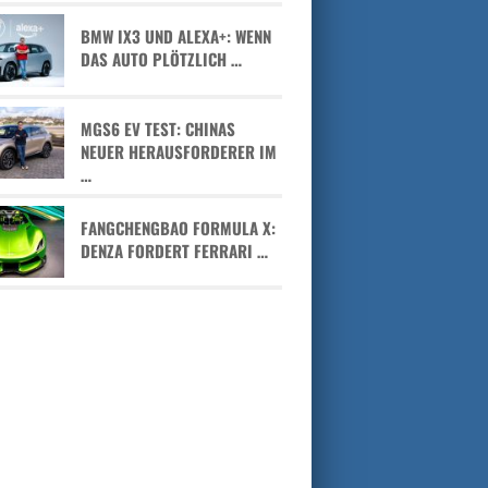
BMW IX3 UND ALEXA+: WENN
DAS AUTO PLÖTZLICH …
MGS6 EV TEST: CHINAS
NEUER HERAUSFORDERER IM
…
FANGCHENGBAO FORMULA X:
DENZA FORDERT FERRARI …