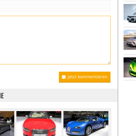
Jetzt kommentieren
IE