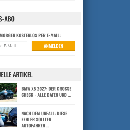
S-ABO
 MORGEN KOSTENLOS PER E-MAIL:
ELLE ARTIKEL
BMW X5 2027: DER GROSSE C
HECK - ALLE DATEN UND …
NACH DEM UNFALL: DIESE
FEHLER SOLLTEN
AUTOFAHRER …