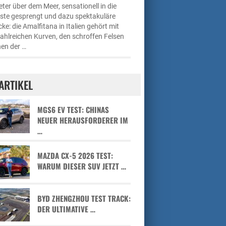
ter über dem Meer, sensationell in die
üste gesprengt und dazu spektakuläre
cke: die Amalfitana in Italien gehört mit
zahlreichen Kurven, den schroffen Felsen
en der …
ARTIKEL
MGS6 EV TEST: CHINAS
NEUER HERAUSFORDERER IM
…
MAZDA CX-5 2026 TEST:
WARUM DIESER SUV JETZT …
BYD ZHENGZHOU TEST TRACK:
DER ULTIMATIVE …