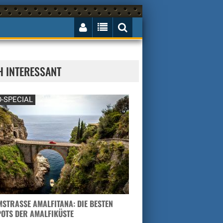
H INTERESSANT
-SPECIAL
STRASSE AMALFITANA: DIE BESTEN H
TS DER AMALFIKÜSTE