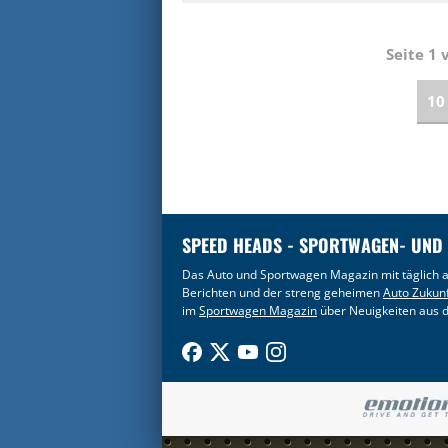
Seite 1
10
SPEED HEADS - SPORTWAGEN- UND
Das Auto und Sportwagen Magazin mit täglich a
Berichten und der streng geheimen
Auto Zukun
im
Sportwagen Magazin
über Neuigkeiten aus d