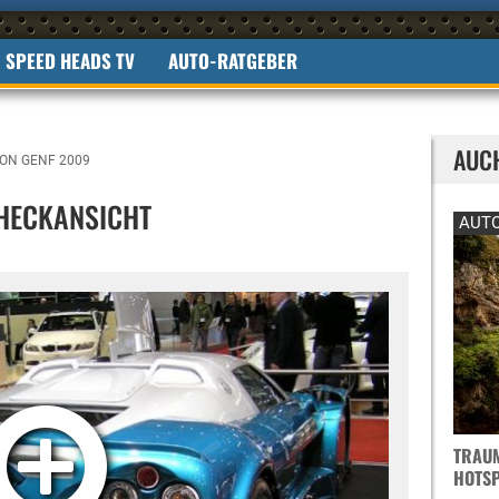
SPEED HEADS TV
AUTO-RATGEBER
AUC
ON GENF 2009
HECKANSICHT
AUTO
TRAUM
OTSPO