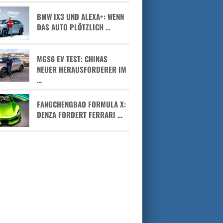
BMW IX3 UND ALEXA+: WENN
DAS AUTO PLÖTZLICH …
MGS6 EV TEST: CHINAS
NEUER HERAUSFORDERER IM
…
FANGCHENGBAO FORMULA X:
DENZA FORDERT FERRARI …