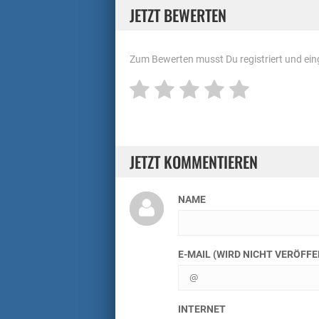
JETZT BEWERTEN
Zum Bewerten musst Du registriert und eing
JETZT KOMMENTIEREN
NAME
E-MAIL (WIRD NICHT VERÖFF
INTERNET