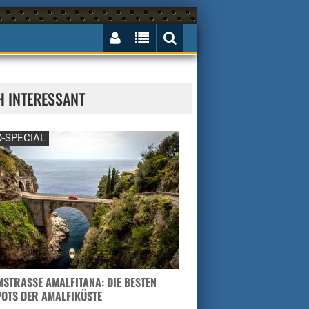
H INTERESSANT
-SPECIAL
STRASSE AMALFITANA: DIE BESTEN H
TS DER AMALFIKÜSTE