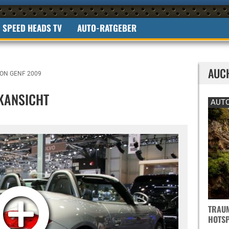
SPEED HEADS TV
AUTO-RATGEBER
AUC
ON GENF 2009
KANSICHT
AUTO
TRAUM
OTSPO