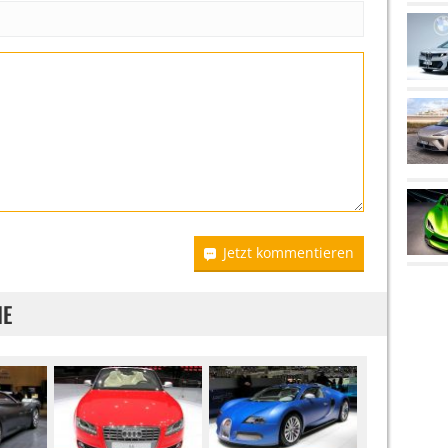
Jetzt kommentieren
IE