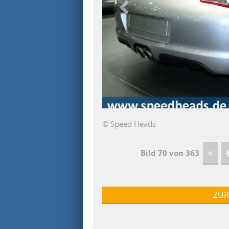
© Speed Heads
Bild 70 von 363
ZUR