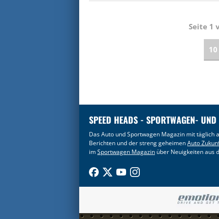
Seite 1
10
SPEED HEADS - SPORTWAGEN- UND
Das Auto und Sportwagen Magazin mit täglich a
Berichten und der streng geheimen
Auto Zukun
im
Sportwagen Magazin
über Neuigkeiten aus d