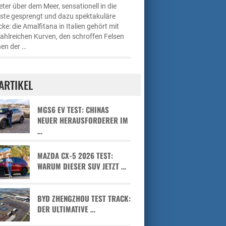
ter über dem Meer, sensationell in die
üste gesprengt und dazu spektakuläre
cke: die Amalfitana in Italien gehört mit
zahlreichen Kurven, den schroffen Felsen
en der …
ARTIKEL
MGS6 EV TEST: CHINAS
NEUER HERAUSFORDERER IM
…
MAZDA CX-5 2026 TEST:
WARUM DIESER SUV JETZT …
BYD ZHENGZHOU TEST TRACK:
DER ULTIMATIVE …