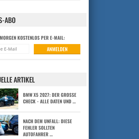
S-ABO
 MORGEN KOSTENLOS PER E-MAIL:
ELLE ARTIKEL
BMW X5 2027: DER GROSSE C
HECK - ALLE DATEN UND …
NACH DEM UNFALL: DIESE
FEHLER SOLLTEN
AUTOFAHRER …