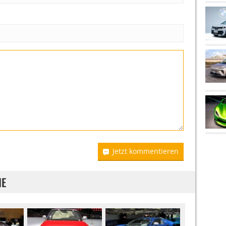
Jetzt kommentieren
IE