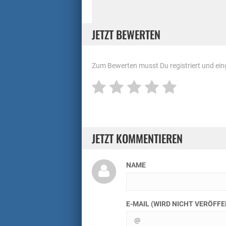
JETZT BEWERTEN
Zum Bewerten musst Du registriert und eing
JETZT KOMMENTIEREN
NAME
E-MAIL (WIRD NICHT VERÖFF