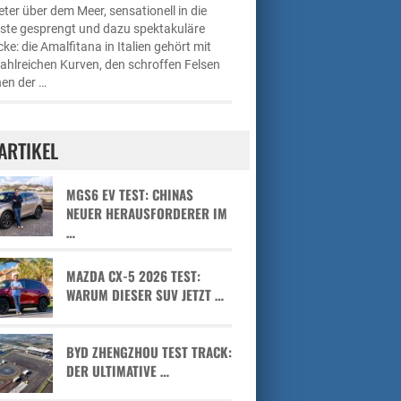
ter über dem Meer, sensationell in die
üste gesprengt und dazu spektakuläre
cke: die Amalfitana in Italien gehört mit
zahlreichen Kurven, den schroffen Felsen
en der …
ARTIKEL
MGS6 EV TEST: CHINAS
NEUER HERAUSFORDERER IM
…
MAZDA CX-5 2026 TEST:
WARUM DIESER SUV JETZT …
BYD ZHENGZHOU TEST TRACK:
DER ULTIMATIVE …