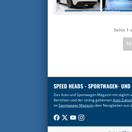
Seite 1
10
SPEED HEADS - SPORTWAGEN- UND
Das Auto und Sportwagen Magazin mit täglich a
Berichten und der streng geheimen
Auto Zukun
im
Sportwagen Magazin
über Neuigkeiten aus d