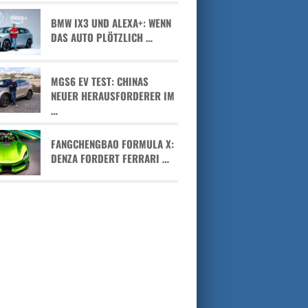
BMW IX3 UND ALEXA+: WENN
DAS AUTO PLÖTZLICH …
MGS6 EV TEST: CHINAS
NEUER HERAUSFORDERER IM
…
FANGCHENGBAO FORMULA X:
DENZA FORDERT FERRARI …