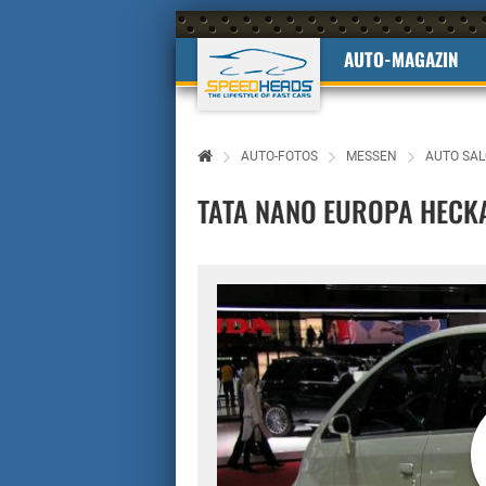
AUTO-MAGAZIN
AUTO-FOTOS
MESSEN
AUTO SAL
TATA NANO EUROPA HECK