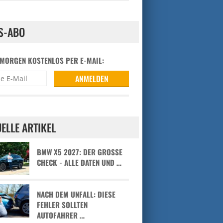
S-ABO
 MORGEN KOSTENLOS PER E-MAIL:
ELLE ARTIKEL
BMW X5 2027: DER GROSSE C
HECK - ALLE DATEN UND …
NACH DEM UNFALL: DIESE
FEHLER SOLLTEN
AUTOFAHRER …