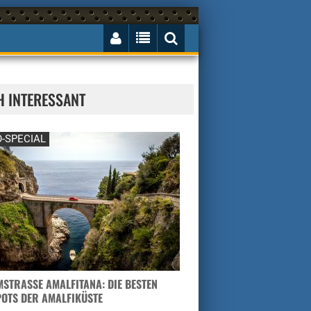
H INTERESSANT
-SPECIAL
STRASSE AMALFITANA: DIE BESTEN H
TS DER AMALFIKÜSTE