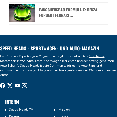
FANGCHENGBAO FORMULA X: DENZA
FORDERT FERRARI …
SPEED HEADS - SPORTWAGEN- UND AUTO-MAGAZIN
Das Auto und Sportwagen Magazin mit täglich aktualisierten
Auto News
,
Motorsport News
,
Auto Tests
, Sportwagen Berichten und der streng geheimen
Auto Zukunft
. Speed Heads ist die Community für echte Auto-Fans und
informiert im
Sportwagen Magazin
über Neuigkeiten aus der Welt der schnellen
Autos.
INTERN
Speed Heads TV
Mission
Partner
Presse