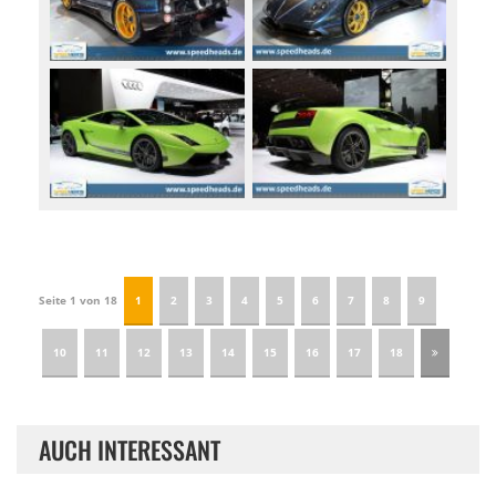
Seite 1 von 18
1
2
3
4
5
6
7
8
9
10
11
12
13
14
15
16
17
18
AUCH INTERESSANT