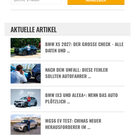
AKTUELLE ARTIKEL
BMW X5 2027: DER GROSSE CHECK - ALLE D
ATEN UND …
NACH DEM UNFALL: DIESE FEHLER
SOLLTEN AUTOFAHRER …
BMW IX3 UND ALEXA+: WENN DAS AUTO
PLÖTZLICH …
MGS6 EV TEST: CHINAS NEUER
HERAUSFORDERER IM …