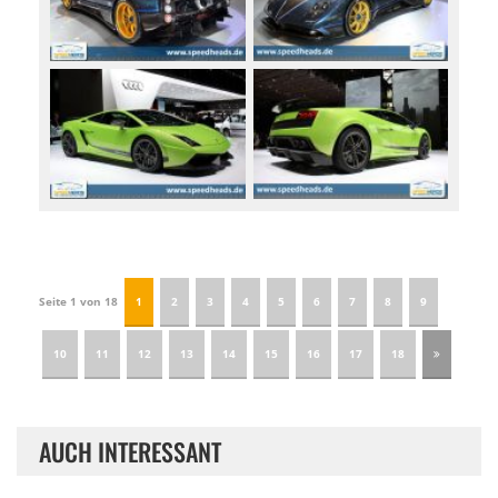
Seite 1 von 18
1
2
3
4
5
6
7
8
9
10
11
12
13
14
15
16
17
18
AUCH INTERESSANT