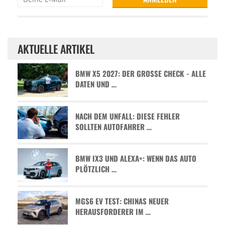
AKTUELLE ARTIKEL
BMW X5 2027: DER GROSSE CHECK - ALLE D
ATEN UND …
NACH DEM UNFALL: DIESE FEHLER
SOLLTEN AUTOFAHRER …
BMW IX3 UND ALEXA+: WENN DAS AUTO
PLÖTZLICH …
MGS6 EV TEST: CHINAS NEUER
HERAUSFORDERER IM …