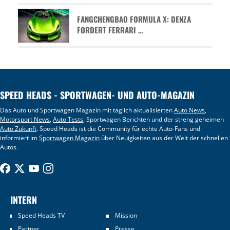
FANGCHENGBAO FORMULA X: DENZA
FORDERT FERRARI …
SPEED HEADS - SPORTWAGEN- UND AUTO-MAGAZIN
Das Auto und Sportwagen Magazin mit täglich aktualisierten
Auto News
,
Motorsport News
,
Auto Tests
, Sportwagen Berichten und der streng geheimen
Auto Zukunft
. Speed Heads ist die Community für echte Auto-Fans und
informiert im
Sportwagen Magazin
über Neuigkeiten aus der Welt der schnellen
Autos.
INTERN
Speed Heads TV
Mission
Partner
Presse