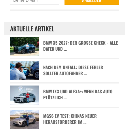
AKTUELLE ARTIKEL
BMW X5 2027: DER GROSSE CHECK - ALLE D
ATEN UND …
NACH DEM UNFALL: DIESE FEHLER
SOLLTEN AUTOFAHRER …
BMW IX3 UND ALEXA+: WENN DAS AUTO
PLÖTZLICH …
MGS6 EV TEST: CHINAS NEUER
HERAUSFORDERER IM …