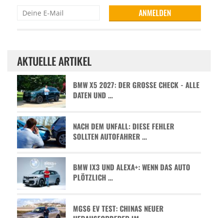
AKTUELLE ARTIKEL
BMW X5 2027: DER GROSSE CHECK - ALLE D
ATEN UND …
NACH DEM UNFALL: DIESE FEHLER
SOLLTEN AUTOFAHRER …
BMW IX3 UND ALEXA+: WENN DAS AUTO
PLÖTZLICH …
MGS6 EV TEST: CHINAS NEUER