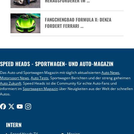
HERAUSFORDERER IM …
FANGCHENGBAO FORMULA X: DENZA
FORDERT FERRARI …
SPEED HEADS - SPORTWAGEN- UND AUTO-MAGAZIN
Das Auto und Sportwagen Magazin mit täglich aktualisierten
Auto News
,
Motorsport News
,
Auto Tests
, Sportwagen Berichten und der streng geheimen
Auto Zukunft
. Speed Heads ist die Community für echte Auto-Fans und
informiert im
Sportwagen Magazin
über Neuigkeiten aus der Welt der schnellen
Autos.
INTERN
Speed Heads TV
Mission