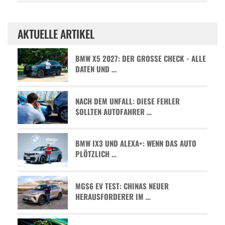
AKTUELLE ARTIKEL
BMW X5 2027: DER GROSSE CHECK - ALLE D
ATEN UND …
NACH DEM UNFALL: DIESE FEHLER
SOLLTEN AUTOFAHRER …
BMW IX3 UND ALEXA+: WENN DAS AUTO
PLÖTZLICH …
MGS6 EV TEST: CHINAS NEUER
HERAUSFORDERER IM …