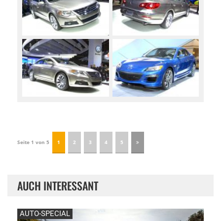
Seite 1 von 5
1
2
3
4
5
AUCH INTERESSANT
AUTO-SPECIAL