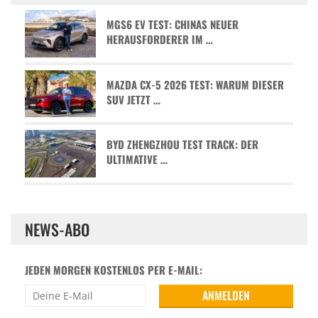
MGS6 EV TEST: CHINAS NEUER
HERAUSFORDERER IM …
MAZDA CX-5 2026 TEST: WARUM DIESER
SUV JETZT …
BYD ZHENGZHOU TEST TRACK: DER
ULTIMATIVE …
NEWS-ABO
JEDEN MORGEN KOSTENLOS PER E-MAIL: