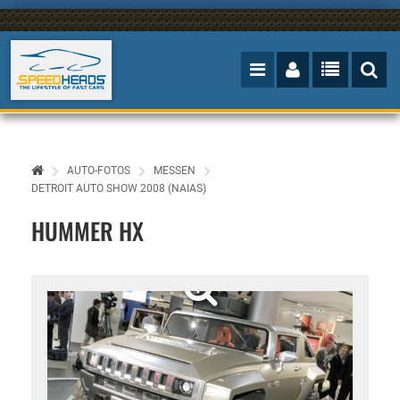
AUTO-FOTOS
MESSEN
DETROIT AUTO SHOW 2008 (NAIAS)
HUMMER HX