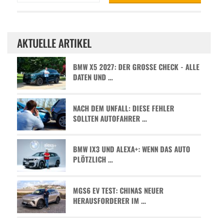
AKTUELLE ARTIKEL
BMW X5 2027: DER GROSSE CHECK - ALLE D
ATEN UND …
NACH DEM UNFALL: DIESE FEHLER
SOLLTEN AUTOFAHRER …
BMW IX3 UND ALEXA+: WENN DAS AUTO
PLÖTZLICH …
MGS6 EV TEST: CHINAS NEUER
HERAUSFORDERER IM …