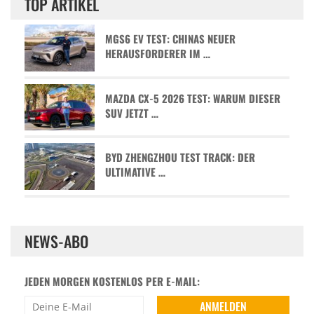
TOP ARTIKEL
MGS6 EV TEST: CHINAS NEUER
HERAUSFORDERER IM …
MAZDA CX-5 2026 TEST: WARUM DIESER
SUV JETZT …
BYD ZHENGZHOU TEST TRACK: DER
ULTIMATIVE …
NEWS-ABO
JEDEN MORGEN KOSTENLOS PER E-MAIL: