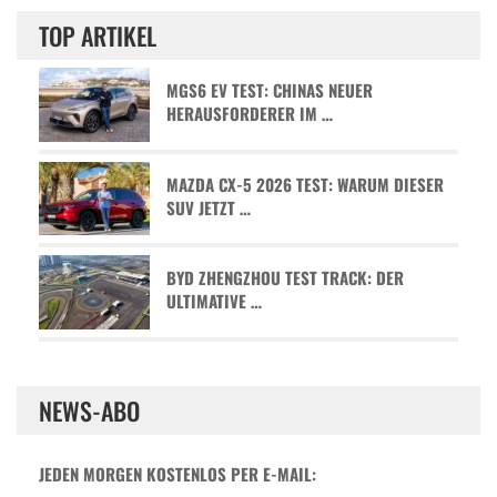
TOP ARTIKEL
MGS6 EV TEST: CHINAS NEUER
HERAUSFORDERER IM …
MAZDA CX-5 2026 TEST: WARUM DIESER
SUV JETZT …
BYD ZHENGZHOU TEST TRACK: DER
ULTIMATIVE …
NEWS-ABO
JEDEN MORGEN KOSTENLOS PER E-MAIL: