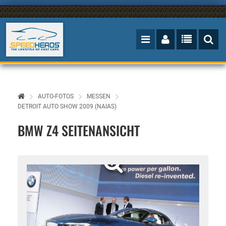
AUTO-FOTOS
MESSEN
DETROIT AUTO SHOW 2009 (NAIAS)
BMW Z4 SEITENANSICHT