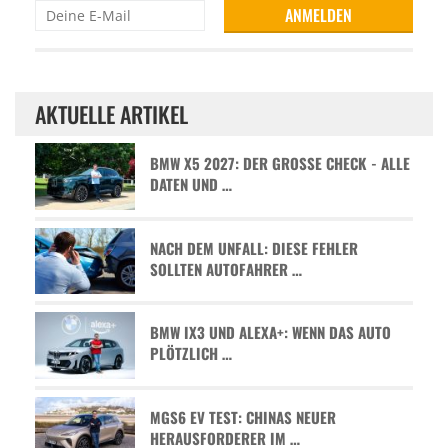
AKTUELLE ARTIKEL
BMW X5 2027: DER GROSSE CHECK - ALLE D
ATEN UND …
NACH DEM UNFALL: DIESE FEHLER
SOLLTEN AUTOFAHRER …
BMW IX3 UND ALEXA+: WENN DAS AUTO
PLÖTZLICH …
MGS6 EV TEST: CHINAS NEUER
HERAUSFORDERER IM …