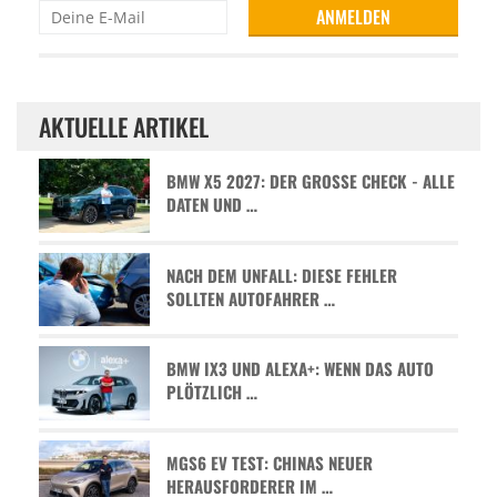
AKTUELLE ARTIKEL
BMW X5 2027: DER GROSSE CHECK - ALLE D
ATEN UND …
NACH DEM UNFALL: DIESE FEHLER
SOLLTEN AUTOFAHRER …
BMW IX3 UND ALEXA+: WENN DAS AUTO
PLÖTZLICH …
MGS6 EV TEST: CHINAS NEUER
HERAUSFORDERER IM …