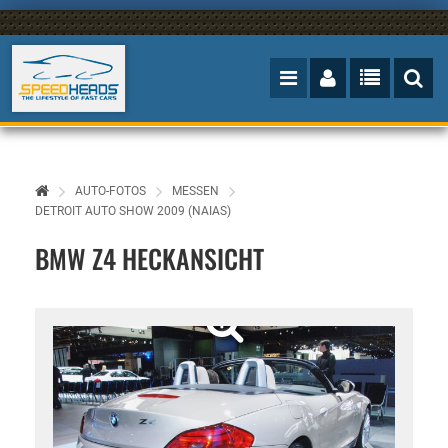
AUTO-FOTOS
MESSEN
DETROIT AUTO SHOW 2009 (NAIAS)
BMW Z4 HECKANSICHT