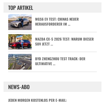
TOP ARTIKEL
MGS6 EV TEST: CHINAS NEUER
HERAUSFORDERER IM …
MAZDA CX-5 2026 TEST: WARUM DIESER
SUV JETZT …
BYD ZHENGZHOU TEST TRACK: DER
ULTIMATIVE …
NEWS-ABO
JEDEN MORGEN KOSTENLOS PER E-MAIL: