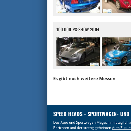
100.000 PS-SHOW 2004
Es gibt noch weitere Messen
SPEED HEADS - SPORTWAGEN- UND
Das Auto und Sportwagen Magazin mit täglich a
Berichten und der streng geheimen
Auto Zukun