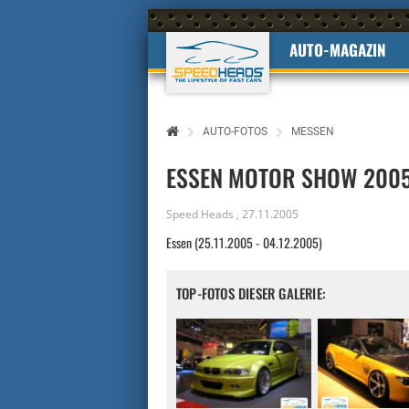
AUTO-MAGAZIN
AUTO-FOTOS
MESSEN
ESSEN MOTOR SHOW 200
Speed Heads
,
27.11.2005
Essen (25.11.2005 - 04.12.2005)
TOP-FOTOS DIESER GALERIE: