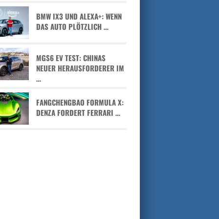
BMW IX3 UND ALEXA+: WENN
DAS AUTO PLÖTZLICH …
MGS6 EV TEST: CHINAS
NEUER HERAUSFORDERER IM
…
FANGCHENGBAO FORMULA X:
DENZA FORDERT FERRARI …