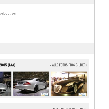
eloggt sein.
2005 (IAA)
> ALLE FOTOS (104 BILDER)