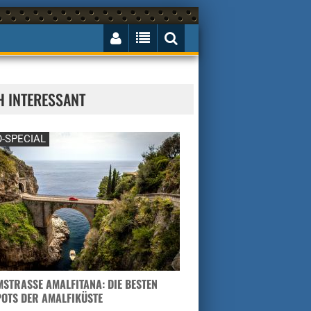
H INTERESSANT
-SPECIAL
STRASSE AMALFITANA: DIE BESTEN H
TS DER AMALFIKÜSTE