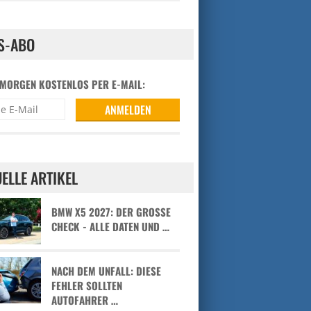
S-ABO
 MORGEN KOSTENLOS PER E-MAIL:
ELLE ARTIKEL
BMW X5 2027: DER GROSSE C
HECK - ALLE DATEN UND …
NACH DEM UNFALL: DIESE
FEHLER SOLLTEN
AUTOFAHRER …