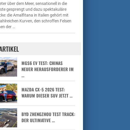
ter über dem Meer, sensationell in die
üste gesprengt und dazu spektakuläre
cke: die Amalfitana in Italien gehört mit
zahlreichen Kurven, den schroffen Felsen
en der …
ARTIKEL
MGS6 EV TEST: CHINAS
NEUER HERAUSFORDERER IM
…
MAZDA CX-5 2026 TEST:
WARUM DIESER SUV JETZT …
BYD ZHENGZHOU TEST TRACK:
DER ULTIMATIVE …