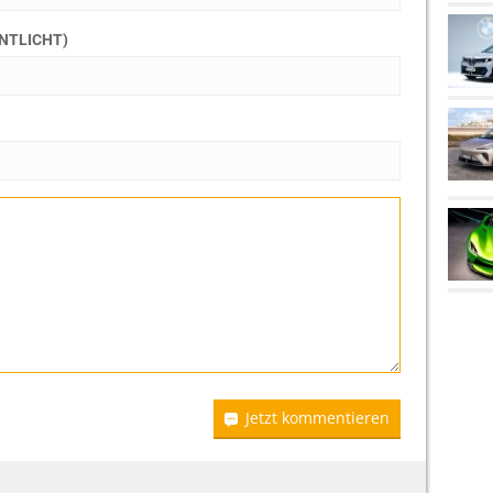
ENTLICHT)
Jetzt kommentieren