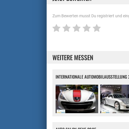
Zum Bewerten musst Du registriert und eing
WEITERE MESSEN
INTERNATIONALE AUTOMOBILAUSSTELLUNG 