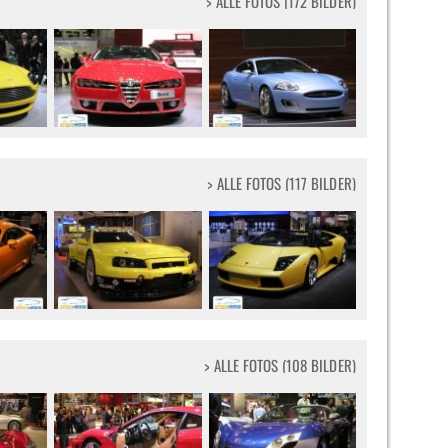
> ALLE FOTOS (172 BILDER)
> ALLE FOTOS (117 BILDER)
> ALLE FOTOS (108 BILDER)