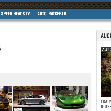
SPEED HEADS TV
AUTO-RATGEBER
AUC
5
AUTO
TRAUM
OTSPO