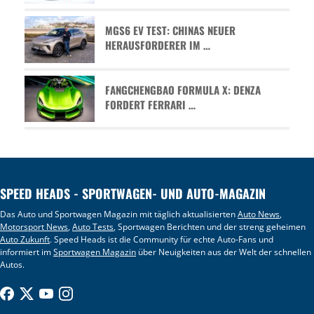
MGS6 EV TEST: CHINAS NEUER
HERAUSFORDERER IM …
FANGCHENGBAO FORMULA X: DENZA
FORDERT FERRARI …
SPEED HEADS - SPORTWAGEN- UND AUTO-MAGAZIN
Das Auto und Sportwagen Magazin mit täglich aktualisierten
Auto News
,
Motorsport News
,
Auto Tests
, Sportwagen Berichten und der streng geheimen
Auto Zukunft
. Speed Heads ist die Community für echte Auto-Fans und
informiert im
Sportwagen Magazin
über Neuigkeiten aus der Welt der schnellen
Autos.