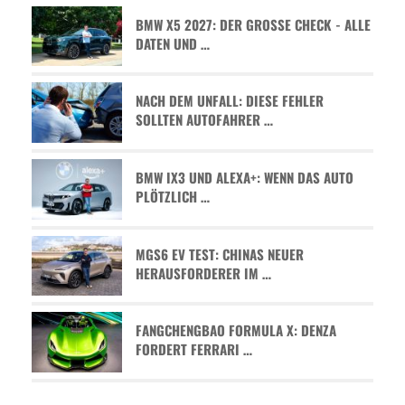
BMW X5 2027: DER GROSSE CHECK - ALLE D
ATEN UND …
NACH DEM UNFALL: DIESE FEHLER
SOLLTEN AUTOFAHRER …
BMW IX3 UND ALEXA+: WENN DAS AUTO
PLÖTZLICH …
MGS6 EV TEST: CHINAS NEUER
HERAUSFORDERER IM …
FANGCHENGBAO FORMULA X: DENZA
FORDERT FERRARI …