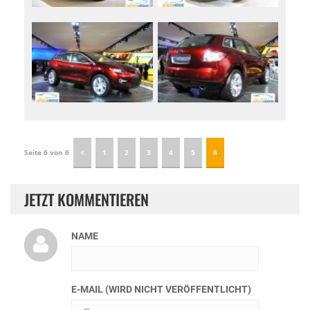
Seite 6 von 6
1
2
3
4
5
6
JETZT KOMMENTIEREN
NAME
E-MAIL (WIRD NICHT VERÖFFENTLICHT)