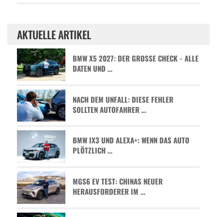
AKTUELLE ARTIKEL
BMW X5 2027: DER GROSSE CHECK - ALLE D
ATEN UND …
NACH DEM UNFALL: DIESE FEHLER
SOLLTEN AUTOFAHRER …
BMW IX3 UND ALEXA+: WENN DAS AUTO
PLÖTZLICH …
MGS6 EV TEST: CHINAS NEUER
HERAUSFORDERER IM …