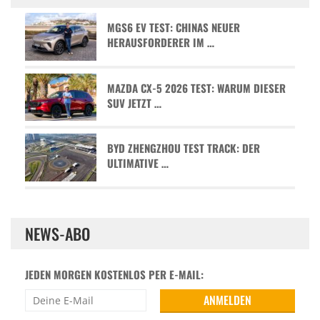
MGS6 EV TEST: CHINAS NEUER
HERAUSFORDERER IM …
MAZDA CX-5 2026 TEST: WARUM DIESER
SUV JETZT …
BYD ZHENGZHOU TEST TRACK: DER
ULTIMATIVE …
NEWS-ABO
JEDEN MORGEN KOSTENLOS PER E-MAIL: