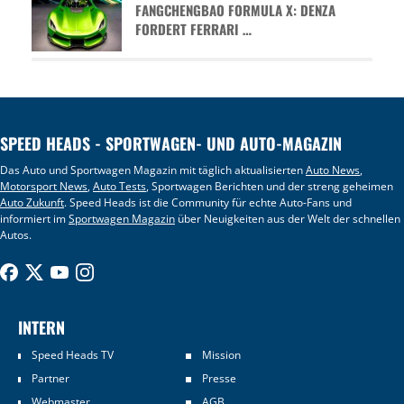
FANGCHENGBAO FORMULA X: DENZA
FORDERT FERRARI …
SPEED HEADS - SPORTWAGEN- UND AUTO-MAGAZIN
Das Auto und Sportwagen Magazin mit täglich aktualisierten
Auto News
,
Motorsport News
,
Auto Tests
, Sportwagen Berichten und der streng geheimen
Auto Zukunft
. Speed Heads ist die Community für echte Auto-Fans und
informiert im
Sportwagen Magazin
über Neuigkeiten aus der Welt der schnellen
Autos.
INTERN
Speed Heads TV
Mission
Partner
Presse
Webmaster
AGB