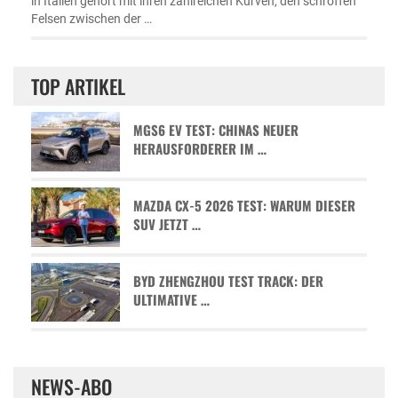
in Italien gehört mit ihren zahlreichen Kurven, den schroffen
Felsen zwischen der …
TOP ARTIKEL
MGS6 EV TEST: CHINAS NEUER
HERAUSFORDERER IM …
MAZDA CX-5 2026 TEST: WARUM DIESER
SUV JETZT …
BYD ZHENGZHOU TEST TRACK: DER
ULTIMATIVE …
NEWS-ABO