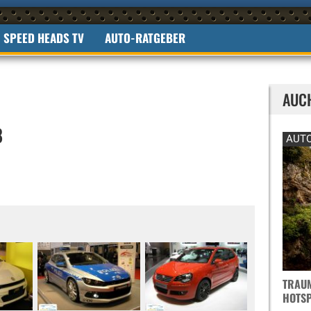
SPEED HEADS TV
AUTO-RATGEBER
AUC
8
AUTO
TRAUM
OTSPO