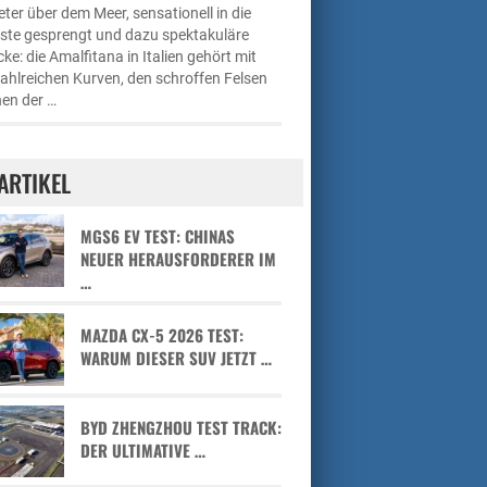
ter über dem Meer, sensationell in die
üste gesprengt und dazu spektakuläre
cke: die Amalfitana in Italien gehört mit
zahlreichen Kurven, den schroffen Felsen
en der …
ARTIKEL
MGS6 EV TEST: CHINAS
NEUER HERAUSFORDERER IM
…
MAZDA CX-5 2026 TEST:
WARUM DIESER SUV JETZT …
BYD ZHENGZHOU TEST TRACK:
DER ULTIMATIVE …