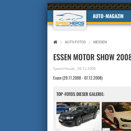
AUTO-MAGAZIN
AUTO-FOTOS
MESSEN
ESSEN MOTOR SHOW 200
Speed Heads
,
06.12.2008
Essen (29.11.2008 - 07.12.2008)
TOP-FOTOS DIESER GALERIE: