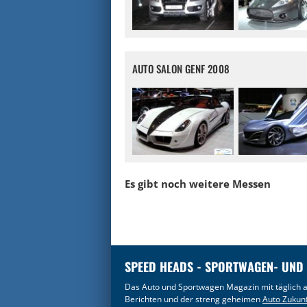
AUTO SALON GENF 2008
Es gibt noch weitere Messen
SPEED HEADS - SPORTWAGEN- UND
Das Auto und Sportwagen Magazin mit täglich a
Berichten und der streng geheimen
Auto Zukun