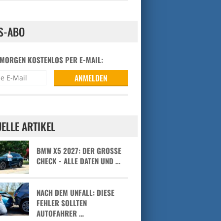
S-ABO
 MORGEN KOSTENLOS PER E-MAIL:
ELLE ARTIKEL
BMW X5 2027: DER GROSSE C
HECK - ALLE DATEN UND …
NACH DEM UNFALL: DIESE
FEHLER SOLLTEN
AUTOFAHRER …