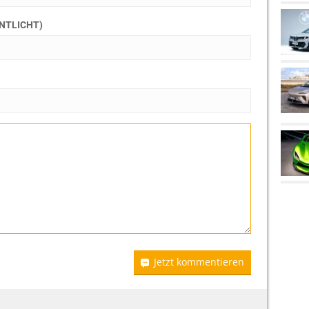
ENTLICHT)
Jetzt kommentieren