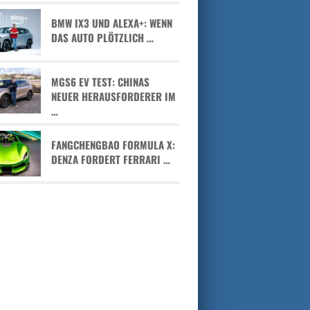
BMW IX3 UND ALEXA+: WENN
DAS AUTO PLÖTZLICH …
MGS6 EV TEST: CHINAS
NEUER HERAUSFORDERER IM
…
FANGCHENGBAO FORMULA X:
DENZA FORDERT FERRARI …