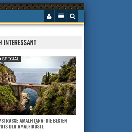
H INTERESSANT
-SPECIAL
STRASSE AMALFITANA: DIE BESTEN H
TS DER AMALFIKÜSTE