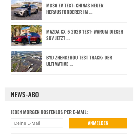
MGS6 EV TEST: CHINAS NEUER
HERAUSFORDERER IM …
MAZDA CX-5 2026 TEST: WARUM DIESER
SUV JETZT …
BYD ZHENGZHOU TEST TRACK: DER
ULTIMATIVE …
NEWS-ABO
JEDEN MORGEN KOSTENLOS PER E-MAIL: