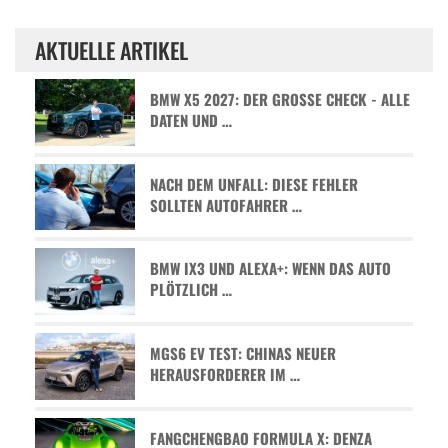
AKTUELLE ARTIKEL
BMW X5 2027: DER GROSSE CHECK - ALLE D
ATEN UND …
NACH DEM UNFALL: DIESE FEHLER
SOLLTEN AUTOFAHRER …
BMW IX3 UND ALEXA+: WENN DAS AUTO
PLÖTZLICH …
MGS6 EV TEST: CHINAS NEUER
HERAUSFORDERER IM …
FANGCHENGBAO FORMULA X: DENZA