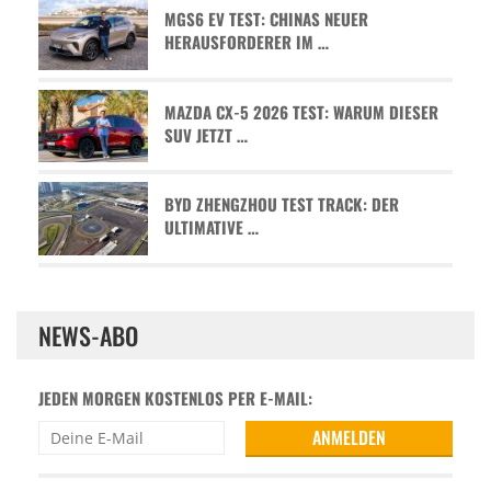
MGS6 EV TEST: CHINAS NEUER
HERAUSFORDERER IM …
MAZDA CX-5 2026 TEST: WARUM DIESER
SUV JETZT …
BYD ZHENGZHOU TEST TRACK: DER
ULTIMATIVE …
NEWS-ABO
JEDEN MORGEN KOSTENLOS PER E-MAIL: