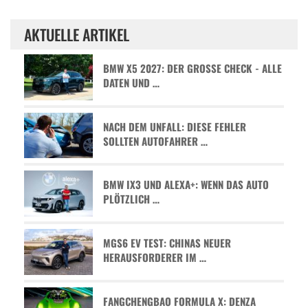
AKTUELLE ARTIKEL
BMW X5 2027: DER GROSSE CHECK - ALLE D
ATEN UND …
NACH DEM UNFALL: DIESE FEHLER
SOLLTEN AUTOFAHRER …
BMW IX3 UND ALEXA+: WENN DAS AUTO
PLÖTZLICH …
MGS6 EV TEST: CHINAS NEUER
HERAUSFORDERER IM …
FANGCHENGBAO FORMULA X: DENZA