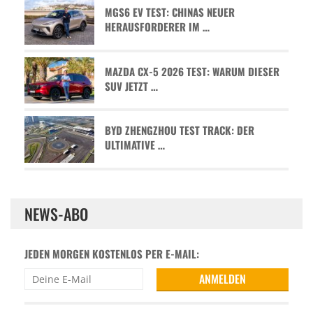
MGS6 EV TEST: CHINAS NEUER
HERAUSFORDERER IM …
MAZDA CX-5 2026 TEST: WARUM DIESER
SUV JETZT …
BYD ZHENGZHOU TEST TRACK: DER
ULTIMATIVE …
NEWS-ABO
JEDEN MORGEN KOSTENLOS PER E-MAIL: