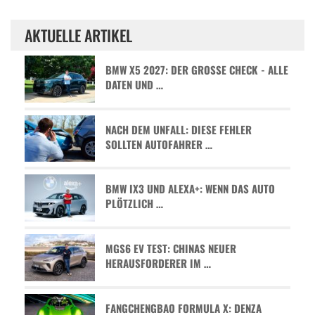
AKTUELLE ARTIKEL
BMW X5 2027: DER GROSSE CHECK - ALLE D
ATEN UND …
NACH DEM UNFALL: DIESE FEHLER
SOLLTEN AUTOFAHRER …
BMW IX3 UND ALEXA+: WENN DAS AUTO
PLÖTZLICH …
MGS6 EV TEST: CHINAS NEUER
HERAUSFORDERER IM …
FANGCHENGBAO FORMULA X: DENZA