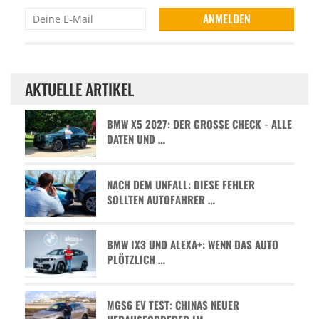
AKTUELLE ARTIKEL
BMW X5 2027: DER GROSSE CHECK - ALLE D
ATEN UND …
NACH DEM UNFALL: DIESE FEHLER
SOLLTEN AUTOFAHRER …
BMW IX3 UND ALEXA+: WENN DAS AUTO
PLÖTZLICH …
MGS6 EV TEST: CHINAS NEUER