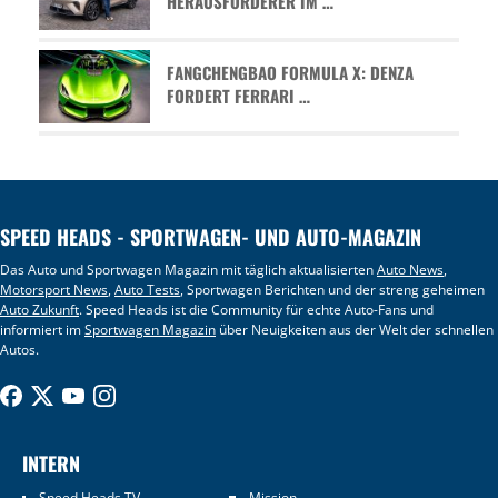
HERAUSFORDERER IM …
FANGCHENGBAO FORMULA X: DENZA
FORDERT FERRARI …
SPEED HEADS - SPORTWAGEN- UND AUTO-MAGAZIN
Das Auto und Sportwagen Magazin mit täglich aktualisierten
Auto News
,
Motorsport News
,
Auto Tests
, Sportwagen Berichten und der streng geheimen
Auto Zukunft
. Speed Heads ist die Community für echte Auto-Fans und
informiert im
Sportwagen Magazin
über Neuigkeiten aus der Welt der schnellen
Autos.
INTERN
Speed Heads TV
Mission