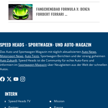
FANGCHENGBAO FORMULA X: DENZA
FORDERT FERRARI …
SPEED HEADS - SPORTWAGEN- UND AUTO-MAGAZIN
Das Auto und Sportwagen Magazin mit täglich aktualisierten
Auto News
,
Motorsport News
,
Auto Tests
, Sportwagen Berichten und der streng geheimen
Auto Zukunft
. Speed Heads ist die Community für echte Auto-Fans und
informiert im
Sportwagen Magazin
über Neuigkeiten aus der Welt der schnellen
Autos.
INTERN
Speed Heads TV
Mission
Partner
Presse