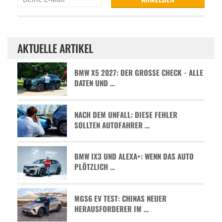
AKTUELLE ARTIKEL
BMW X5 2027: DER GROSSE CHECK - ALLE D
ATEN UND …
NACH DEM UNFALL: DIESE FEHLER
SOLLTEN AUTOFAHRER …
BMW IX3 UND ALEXA+: WENN DAS AUTO
PLÖTZLICH …
MGS6 EV TEST: CHINAS NEUER
HERAUSFORDERER IM …