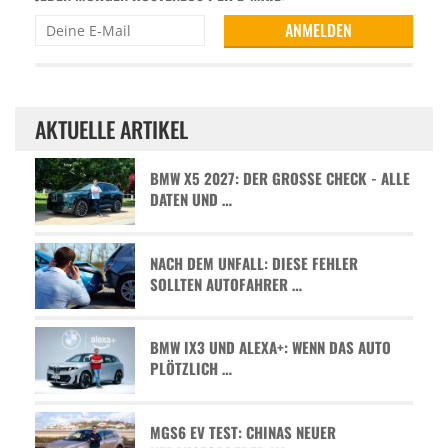
AKTUELLE ARTIKEL
BMW X5 2027: DER GROSSE CHECK - ALLE D
ATEN UND …
NACH DEM UNFALL: DIESE FEHLER
SOLLTEN AUTOFAHRER …
BMW IX3 UND ALEXA+: WENN DAS AUTO
PLÖTZLICH …
MGS6 EV TEST: CHINAS NEUER