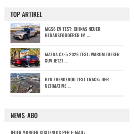
TOP ARTIKEL
MGS6 EV TEST: CHINAS NEUER
HERAUSFORDERER IM …
MAZDA CX-5 2026 TEST: WARUM DIESER
SUV JETZT …
BYD ZHENGZHOU TEST TRACK: DER
ULTIMATIVE …
NEWS-ABO
JEDEN MORGEN KOSTENLOS PER E-MAIL: