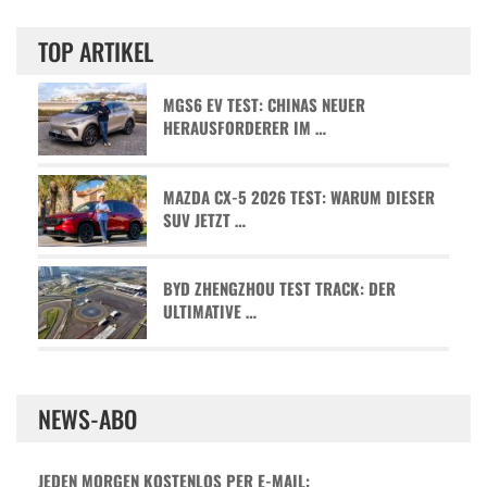
TOP ARTIKEL
MGS6 EV TEST: CHINAS NEUER
HERAUSFORDERER IM …
MAZDA CX-5 2026 TEST: WARUM DIESER
SUV JETZT …
BYD ZHENGZHOU TEST TRACK: DER
ULTIMATIVE …
NEWS-ABO
JEDEN MORGEN KOSTENLOS PER E-MAIL: