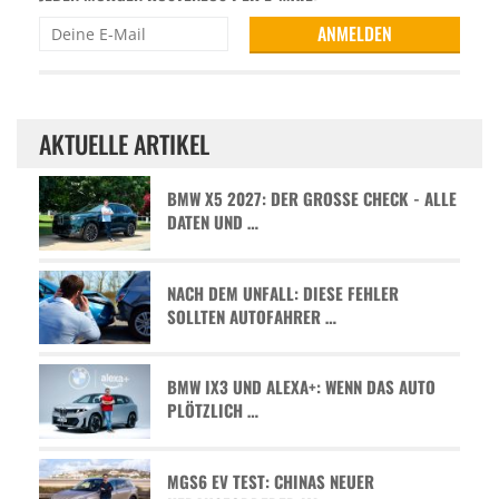
AKTUELLE ARTIKEL
BMW X5 2027: DER GROSSE CHECK - ALLE D
ATEN UND …
NACH DEM UNFALL: DIESE FEHLER
SOLLTEN AUTOFAHRER …
BMW IX3 UND ALEXA+: WENN DAS AUTO
PLÖTZLICH …
MGS6 EV TEST: CHINAS NEUER