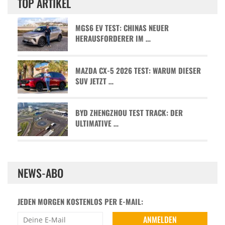
TOP ARTIKEL
MGS6 EV TEST: CHINAS NEUER
HERAUSFORDERER IM …
MAZDA CX-5 2026 TEST: WARUM DIESER
SUV JETZT …
BYD ZHENGZHOU TEST TRACK: DER
ULTIMATIVE …
NEWS-ABO
JEDEN MORGEN KOSTENLOS PER E-MAIL: