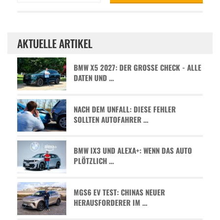
AKTUELLE ARTIKEL
BMW X5 2027: DER GROSSE CHECK - ALLE D
ATEN UND …
NACH DEM UNFALL: DIESE FEHLER
SOLLTEN AUTOFAHRER …
BMW IX3 UND ALEXA+: WENN DAS AUTO
PLÖTZLICH …
MGS6 EV TEST: CHINAS NEUER
HERAUSFORDERER IM …