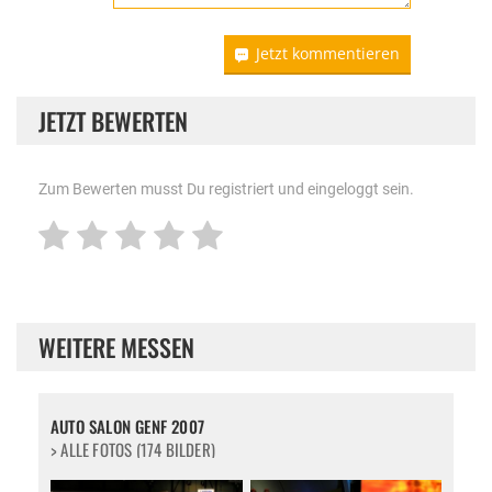
Jetzt kommentieren
JETZT BEWERTEN
Zum Bewerten musst Du registriert und eingeloggt sein.
WEITERE MESSEN
AUTO SALON GENF 2007
> ALLE FOTOS (174 BILDER)