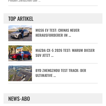
Felsen zwischen der …
TOP ARTIKEL
MGS6 EV TEST: CHINAS NEUER
HERAUSFORDERER IM …
MAZDA CX-5 2026 TEST: WARUM DIESER
SUV JETZT …
BYD ZHENGZHOU TEST TRACK: DER
ULTIMATIVE …
NEWS-ABO