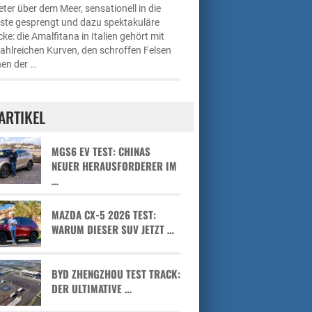
ter über dem Meer, sensationell in die
üste gesprengt und dazu spektakuläre
cke: die Amalfitana in Italien gehört mit
zahlreichen Kurven, den schroffen Felsen
en der …
ARTIKEL
MGS6 EV TEST: CHINAS
NEUER HERAUSFORDERER IM
…
MAZDA CX-5 2026 TEST:
WARUM DIESER SUV JETZT …
BYD ZHENGZHOU TEST TRACK:
DER ULTIMATIVE …