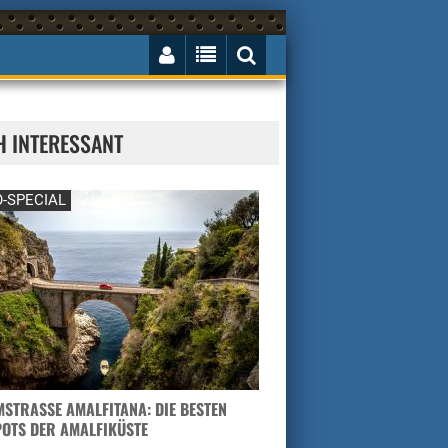
H INTERESSANT
-SPECIAL
STRASSE AMALFITANA: DIE BESTEN H
TS DER AMALFIKÜSTE