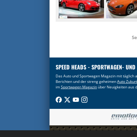
Se
SPEED HEADS - SPORTWAGEN- UND
Das Auto und Sportwagen Magazin mit täglich a
Berichten und der streng geheimen
Auto Zukun
im
Sportwagen Magazin
über Neuigkeiten aus d