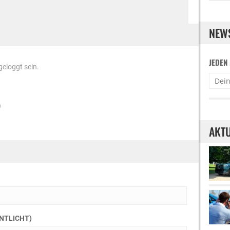
NEW
JEDEN
eloggt sein.
)
AKTU
ENTLICHT)