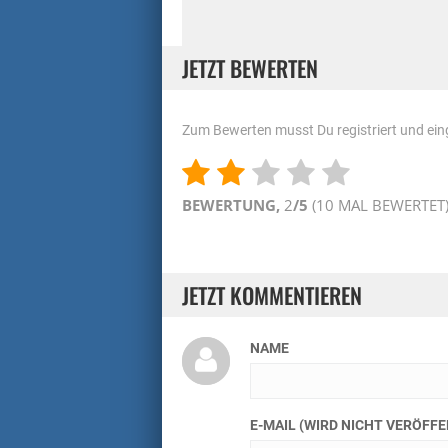
JETZT BEWERTEN
Zum Bewerten musst Du registriert und eing
BEWERTUNG,
2
/5
(
10
MAL BEWERTET
JETZT KOMMENTIEREN
NAME
E-MAIL (WIRD NICHT VERÖFF