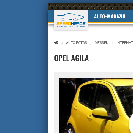
AUTO-MAGAZIN
AUTO-FOTOS
MESSEN
INTERNAT
OPEL AGILA