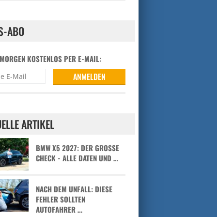
S-ABO
 MORGEN KOSTENLOS PER E-MAIL:
ELLE ARTIKEL
BMW X5 2027: DER GROSSE C
HECK - ALLE DATEN UND …
NACH DEM UNFALL: DIESE
FEHLER SOLLTEN
AUTOFAHRER …