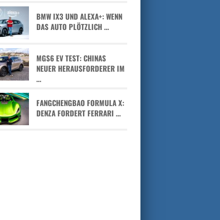
BMW IX3 UND ALEXA+: WENN
DAS AUTO PLÖTZLICH …
MGS6 EV TEST: CHINAS
NEUER HERAUSFORDERER IM
…
FANGCHENGBAO FORMULA X:
DENZA FORDERT FERRARI …