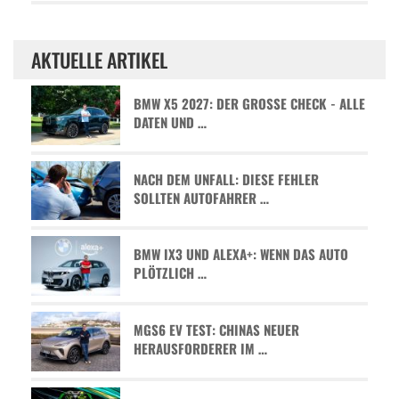
AKTUELLE ARTIKEL
BMW X5 2027: DER GROSSE CHECK - ALLE D
ATEN UND …
NACH DEM UNFALL: DIESE FEHLER
SOLLTEN AUTOFAHRER …
BMW IX3 UND ALEXA+: WENN DAS AUTO
PLÖTZLICH …
MGS6 EV TEST: CHINAS NEUER
HERAUSFORDERER IM …