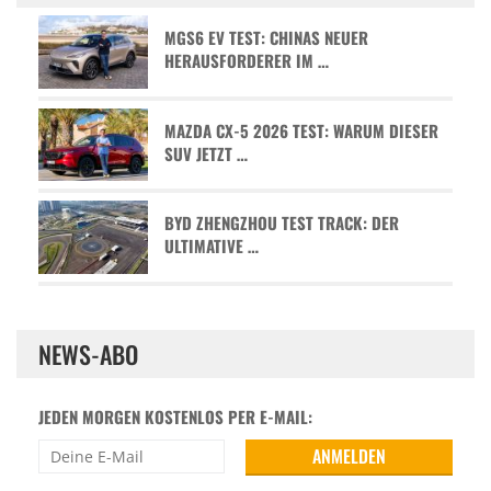
MGS6 EV TEST: CHINAS NEUER
HERAUSFORDERER IM …
MAZDA CX-5 2026 TEST: WARUM DIESER
SUV JETZT …
BYD ZHENGZHOU TEST TRACK: DER
ULTIMATIVE …
NEWS-ABO
JEDEN MORGEN KOSTENLOS PER E-MAIL: