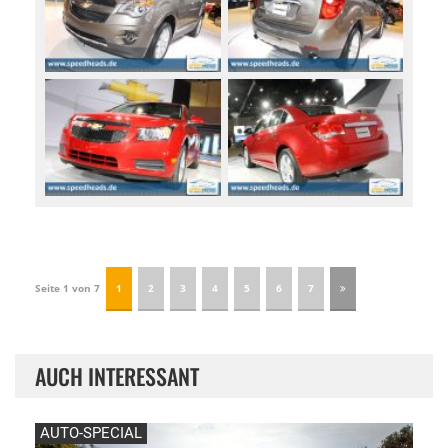
Seite 1 von 7
1
2
3
4
5
6
7
AUCH INTERESSANT
AUTO-SPECIAL