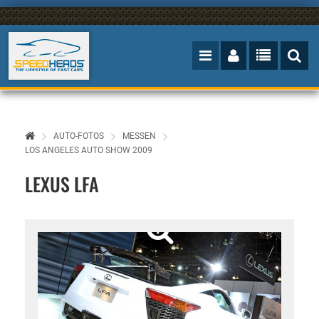
AUTO-FOTOS
MESSEN
LOS ANGELES AUTO SHOW 2009
LEXUS LFA