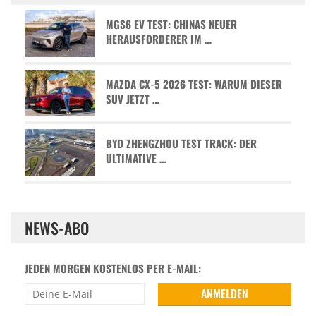
MGS6 EV TEST: CHINAS NEUER
HERAUSFORDERER IM …
MAZDA CX-5 2026 TEST: WARUM DIESER
SUV JETZT …
BYD ZHENGZHOU TEST TRACK: DER
ULTIMATIVE …
NEWS-ABO
JEDEN MORGEN KOSTENLOS PER E-MAIL: