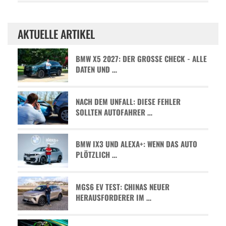
AKTUELLE ARTIKEL
BMW X5 2027: DER GROSSE CHECK - ALLE D
ATEN UND …
NACH DEM UNFALL: DIESE FEHLER
SOLLTEN AUTOFAHRER …
BMW IX3 UND ALEXA+: WENN DAS AUTO
PLÖTZLICH …
MGS6 EV TEST: CHINAS NEUER
HERAUSFORDERER IM …