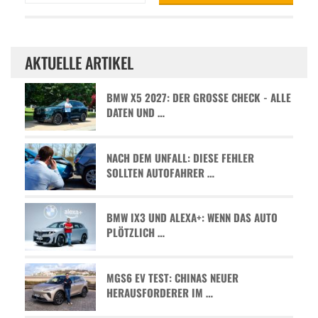
AKTUELLE ARTIKEL
BMW X5 2027: DER GROSSE CHECK - ALLE D
ATEN UND …
NACH DEM UNFALL: DIESE FEHLER
SOLLTEN AUTOFAHRER …
BMW IX3 UND ALEXA+: WENN DAS AUTO
PLÖTZLICH …
MGS6 EV TEST: CHINAS NEUER
HERAUSFORDERER IM …