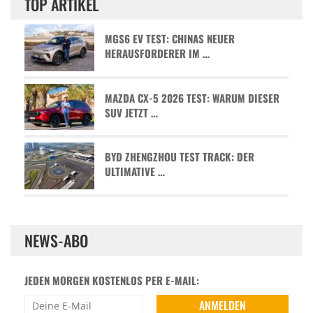
TOP ARTIKEL
MGS6 EV TEST: CHINAS NEUER
HERAUSFORDERER IM …
MAZDA CX-5 2026 TEST: WARUM DIESER
SUV JETZT …
BYD ZHENGZHOU TEST TRACK: DER
ULTIMATIVE …
NEWS-ABO
JEDEN MORGEN KOSTENLOS PER E-MAIL: