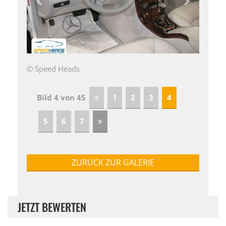
© Speed Heads
Bild 4 von 45
1
2
3
4
5
6
7
ZURÜCK ZUR GALERIE
JETZT BEWERTEN