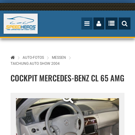
AUTO-FOTOS
MESSEN
TAICHUNG AUTO SHOW 2004
COCKPIT MERCEDES-BENZ CL 65 AMG