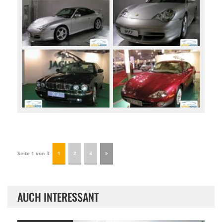
Seite 1 von 3
1
2
3
AUCH INTERESSANT