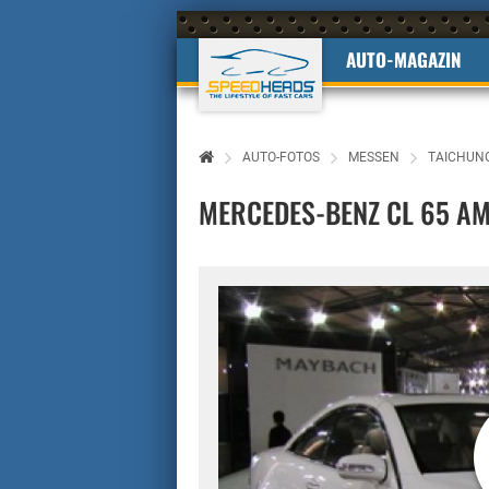
AUTO-MAGAZIN
AUTO-FOTOS
MESSEN
TAICHUN
MERCEDES-BENZ CL 65 A