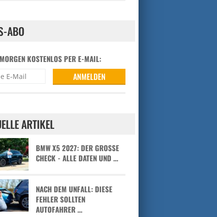
S-ABO
 MORGEN KOSTENLOS PER E-MAIL:
ELLE ARTIKEL
BMW X5 2027: DER GROSSE C
HECK - ALLE DATEN UND …
NACH DEM UNFALL: DIESE
FEHLER SOLLTEN
AUTOFAHRER …