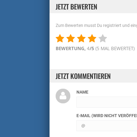
JETZT BEWERTEN
Zum Bewerten musst Du registriert und eing
BEWERTUNG,
4
/5
(
5
MAL BEWERTET)
JETZT KOMMENTIEREN
NAME
E-MAIL (WIRD NICHT VERÖFF