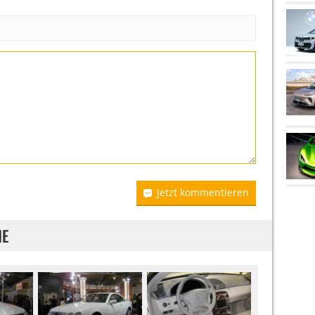
Jetzt kommentieren
IE