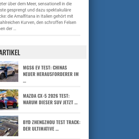
ter über dem Meer, sensationell in die
üste gesprengt und dazu spektakuläre
cke: die Amalfitana in Italien gehört mit
zahlreichen Kurven, den schroffen Felsen
en der …
ARTIKEL
MGS6 EV TEST: CHINAS
NEUER HERAUSFORDERER IM
…
MAZDA CX-5 2026 TEST:
WARUM DIESER SUV JETZT …
BYD ZHENGZHOU TEST TRACK:
DER ULTIMATIVE …