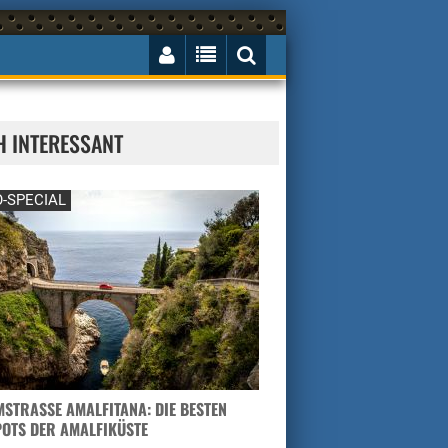
H INTERESSANT
-SPECIAL
STRASSE AMALFITANA: DIE BESTEN H
TS DER AMALFIKÜSTE