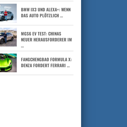
BMW IX3 UND ALEXA+: WENN
DAS AUTO PLÖTZLICH …
MGS6 EV TEST: CHINAS
NEUER HERAUSFORDERER IM
…
FANGCHENGBAO FORMULA X:
DENZA FORDERT FERRARI …