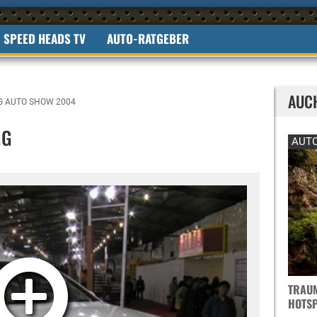
SPEED HEADS TV
AUTO-RATGEBER
AUC
G AUTO SHOW 2004
MG
AUTO
TRAUM
OTSPO