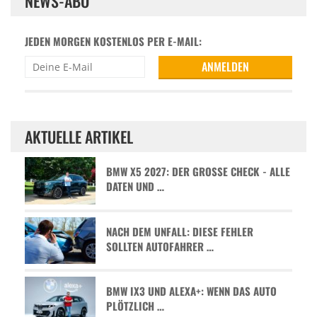
NEWS-ABO
JEDEN MORGEN KOSTENLOS PER E-MAIL:
AKTUELLE ARTIKEL
BMW X5 2027: DER GROSSE CHECK - ALLE D
ATEN UND …
NACH DEM UNFALL: DIESE FEHLER
SOLLTEN AUTOFAHRER …
BMW IX3 UND ALEXA+: WENN DAS AUTO
PLÖTZLICH …