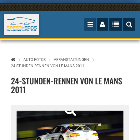
AUTO-FOTOS
VERANSTALTUNGEN
24-STUNDEN-RENNEN VON LE MANS 2011
24-STUNDEN-RENNEN VON LE MANS
2011