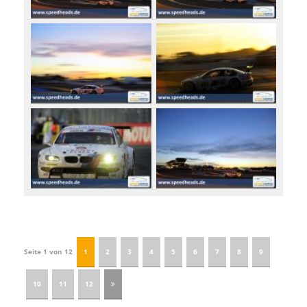
Seite 1 von 12
1
2
3
4
5
6
7
8
9
10
11
12