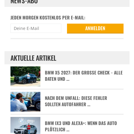
NEWS-ABO
JEDEN MORGEN KOSTENLOS PER E-MAIL:
AKTUELLE ARTIKEL
BMW X5 2027: DER GROSSE CHECK - ALLE D
ATEN UND …
NACH DEM UNFALL: DIESE FEHLER
SOLLTEN AUTOFAHRER …
BMW IX3 UND ALEXA+: WENN DAS AUTO
PLÖTZLICH …