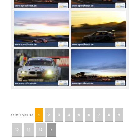
Seite 1 von 12
1
2
3
4
5
6
7
8
9
10
11
12