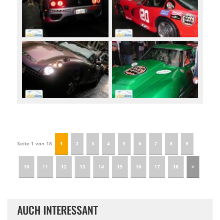
Seite 1 von 18
1
2
3
4
5
6
7
8
9
10
11
12
13
14
15
16
17
18
AUCH INTERESSANT