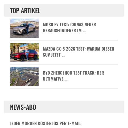
TOP ARTIKEL
MGS6 EV TEST: CHINAS NEUER
HERAUSFORDERER IM …
MAZDA CX-5 2026 TEST: WARUM DIESER
SUV JETZT …
BYD ZHENGZHOU TEST TRACK: DER
ULTIMATIVE …
NEWS-ABO
JEDEN MORGEN KOSTENLOS PER E-MAIL: