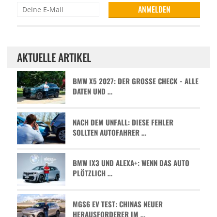
AKTUELLE ARTIKEL
BMW X5 2027: DER GROSSE CHECK - ALLE D
ATEN UND …
NACH DEM UNFALL: DIESE FEHLER
SOLLTEN AUTOFAHRER …
BMW IX3 UND ALEXA+: WENN DAS AUTO
PLÖTZLICH …
MGS6 EV TEST: CHINAS NEUER
HERAUSFORDERER IM …