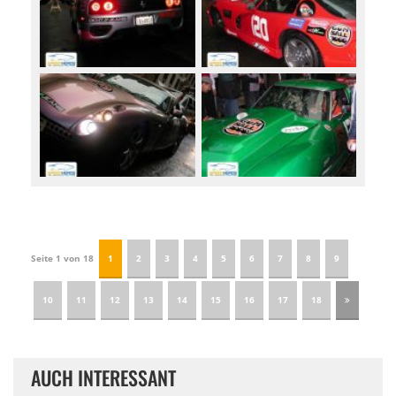
Seite 1 von 18
1
2
3
4
5
6
7
8
9
10
11
12
13
14
15
16
17
18
AUCH INTERESSANT