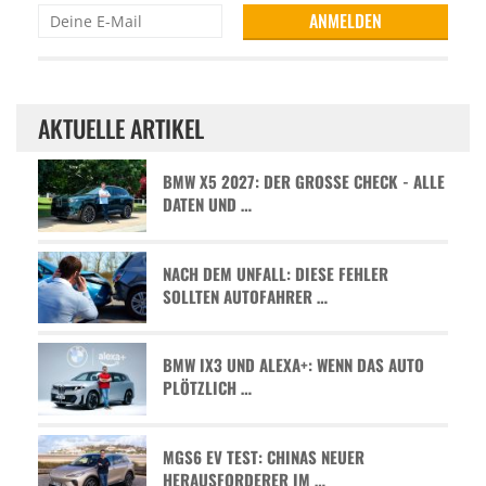
AKTUELLE ARTIKEL
BMW X5 2027: DER GROSSE CHECK - ALLE D
ATEN UND …
NACH DEM UNFALL: DIESE FEHLER
SOLLTEN AUTOFAHRER …
BMW IX3 UND ALEXA+: WENN DAS AUTO
PLÖTZLICH …
MGS6 EV TEST: CHINAS NEUER
HERAUSFORDERER IM …