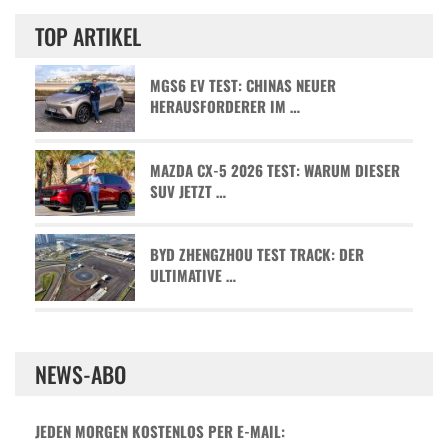
TOP ARTIKEL
MGS6 EV TEST: CHINAS NEUER
HERAUSFORDERER IM …
MAZDA CX-5 2026 TEST: WARUM DIESER
SUV JETZT …
BYD ZHENGZHOU TEST TRACK: DER
ULTIMATIVE …
NEWS-ABO
JEDEN MORGEN KOSTENLOS PER E-MAIL: