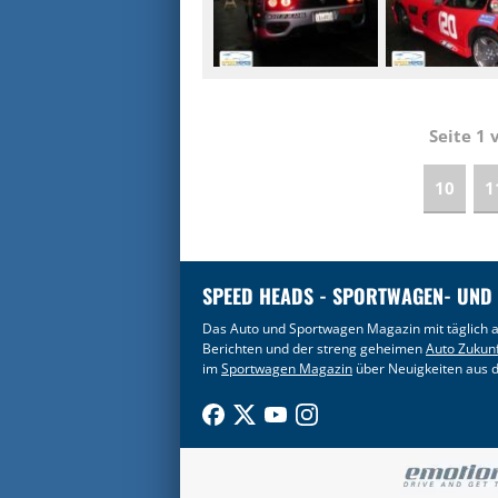
Seite 1
10
1
SPEED HEADS - SPORTWAGEN- UND
Das Auto und Sportwagen Magazin mit täglich a
Berichten und der streng geheimen
Auto Zukun
im
Sportwagen Magazin
über Neuigkeiten aus d