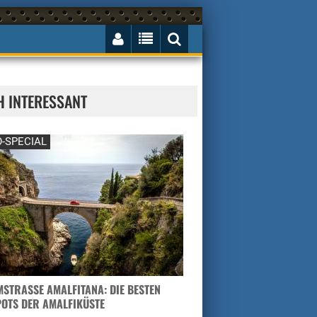
H INTERESSANT
-SPECIAL
STRASSE AMALFITANA: DIE BESTEN H
TS DER AMALFIKÜSTE