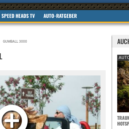
SPEED HEADS TV
AUTO-RATGEBER
AUC
GUMBALL 3000
L
AUTO
TRAUM
OTSPO