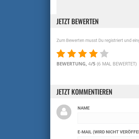
JETZT BEWERTEN
Zum Bewerten musst Du registriert und eing
BEWERTUNG,
4
/5
(
6
MAL BEWERTET)
JETZT KOMMENTIEREN
NAME
E-MAIL (WIRD NICHT VERÖFF