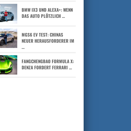
BMW IX3 UND ALEXA+: WENN
DAS AUTO PLÖTZLICH …
MGS6 EV TEST: CHINAS
NEUER HERAUSFORDERER IM
…
FANGCHENGBAO FORMULA X:
DENZA FORDERT FERRARI …