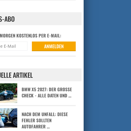
S-ABO
 MORGEN KOSTENLOS PER E-MAIL:
ELLE ARTIKEL
BMW X5 2027: DER GROSSE C
HECK - ALLE DATEN UND …
NACH DEM UNFALL: DIESE
FEHLER SOLLTEN
AUTOFAHRER …