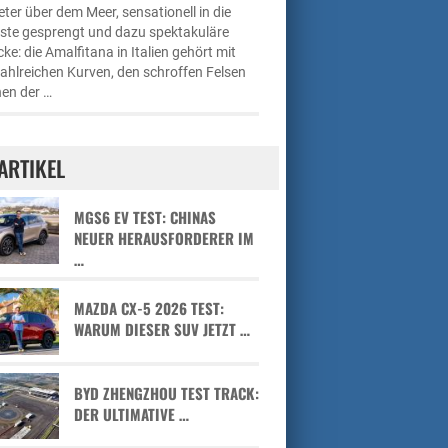
ter über dem Meer, sensationell in die
üste gesprengt und dazu spektakuläre
cke: die Amalfitana in Italien gehört mit
zahlreichen Kurven, den schroffen Felsen
en der …
ARTIKEL
MGS6 EV TEST: CHINAS
NEUER HERAUSFORDERER IM
…
MAZDA CX-5 2026 TEST:
WARUM DIESER SUV JETZT …
BYD ZHENGZHOU TEST TRACK:
DER ULTIMATIVE …