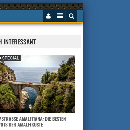
H INTERESSANT
-SPECIAL
STRASSE AMALFITANA: DIE BESTEN H
TS DER AMALFIKÜSTE