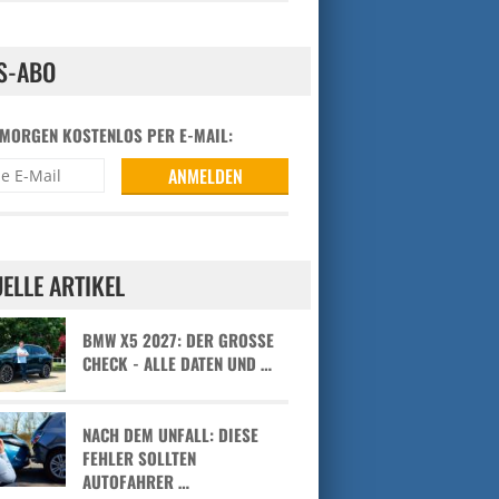
S-ABO
 MORGEN KOSTENLOS PER E-MAIL:
ELLE ARTIKEL
BMW X5 2027: DER GROSSE C
HECK - ALLE DATEN UND …
NACH DEM UNFALL: DIESE
FEHLER SOLLTEN
AUTOFAHRER …