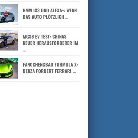
BMW IX3 UND ALEXA+: WENN
DAS AUTO PLÖTZLICH …
MGS6 EV TEST: CHINAS
NEUER HERAUSFORDERER IM
…
FANGCHENGBAO FORMULA X:
DENZA FORDERT FERRARI …