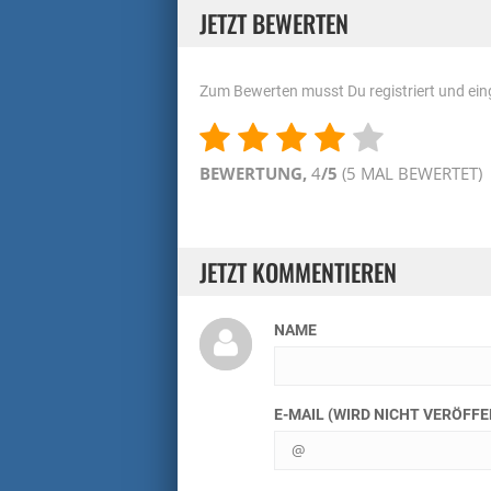
JETZT BEWERTEN
Zum Bewerten musst Du registriert und eing
BEWERTUNG,
4
/5
(
5
MAL BEWERTET)
JETZT KOMMENTIEREN
NAME
E-MAIL (WIRD NICHT VERÖFF