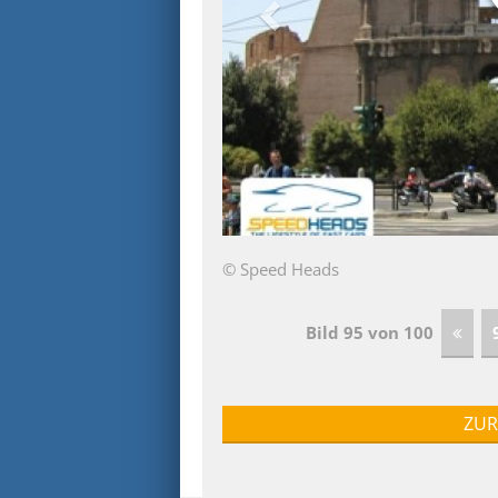
© Speed Heads
Bild 95 von 100
ZUR