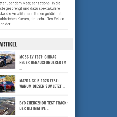
ter über dem Meer, sensationell in die
üste gesprengt und dazu spektakuläre
cke: die Amalfitana in Italien gehört mit
zahlreichen Kurven, den schroffen Felsen
en der …
ARTIKEL
MGS6 EV TEST: CHINAS
NEUER HERAUSFORDERER IM
…
MAZDA CX-5 2026 TEST:
WARUM DIESER SUV JETZT …
BYD ZHENGZHOU TEST TRACK:
DER ULTIMATIVE …