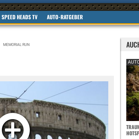
SPEED HEADS TV
AUTO-RATGEBER
AUC
MEMORIAL RUN
AUTO
TRAUM
OTSPO