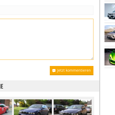
Jetzt kommentieren
IE