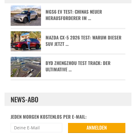
MGS6 EV TEST: CHINAS NEUER
HERAUSFORDERER IM …
MAZDA CX-5 2026 TEST: WARUM DIESER
SUV JETZT …
BYD ZHENGZHOU TEST TRACK: DER
ULTIMATIVE …
NEWS-ABO
JEDEN MORGEN KOSTENLOS PER E-MAIL: