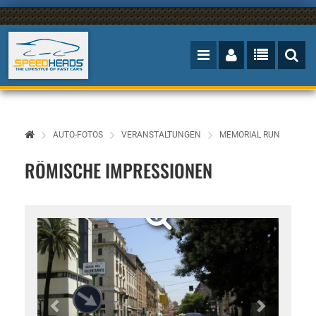
AUTO-FOTOS
VERANSTALTUNGEN
MEMORIAL RUN
RÖMISCHE IMPRESSIONEN