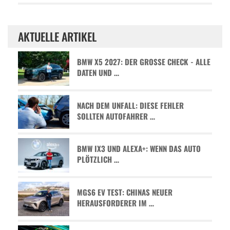
AKTUELLE ARTIKEL
BMW X5 2027: DER GROSSE CHECK - ALLE D
ATEN UND …
NACH DEM UNFALL: DIESE FEHLER
SOLLTEN AUTOFAHRER …
BMW IX3 UND ALEXA+: WENN DAS AUTO
PLÖTZLICH …
MGS6 EV TEST: CHINAS NEUER
HERAUSFORDERER IM …