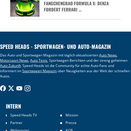
FANGCHENGBAO FORMULA X: DENZA
FORDERT FERRARI …
SPEED HEADS - SPORTWAGEN- UND AUTO-MAGAZIN
Das Auto und Sportwagen Magazin mit täglich aktualisierten
Auto News
,
Motorsport News
,
Auto Tests
, Sportwagen Berichten und der streng geheimen
Auto Zukunft
. Speed Heads ist die Community für echte Auto-Fans und
informiert im
Sportwagen Magazin
über Neuigkeiten aus der Welt der schnellen
Autos.
INTERN
Speed Heads TV
Mission
Partner
Presse
Webmaster
AGB