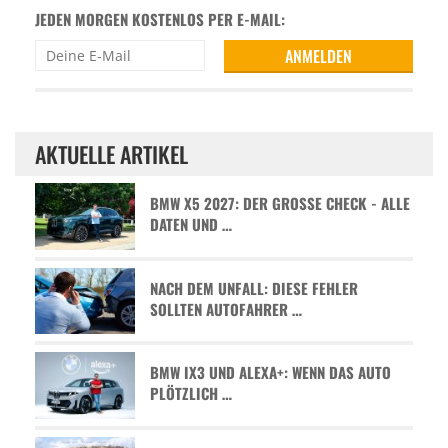
JEDEN MORGEN KOSTENLOS PER E-MAIL:
AKTUELLE ARTIKEL
BMW X5 2027: DER GROSSE CHECK - ALLE D
ATEN UND …
NACH DEM UNFALL: DIESE FEHLER
SOLLTEN AUTOFAHRER …
BMW IX3 UND ALEXA+: WENN DAS AUTO
PLÖTZLICH …