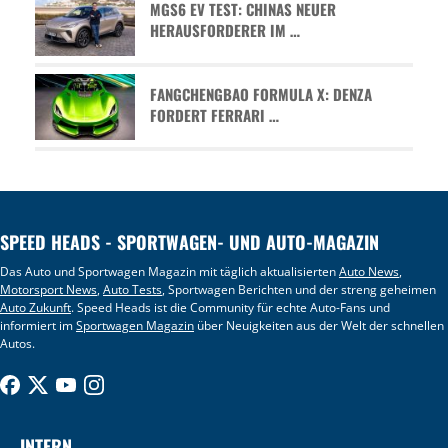
MGS6 EV TEST: CHINAS NEUER
HERAUSFORDERER IM …
FANGCHENGBAO FORMULA X: DENZA
FORDERT FERRARI …
SPEED HEADS - SPORTWAGEN- UND AUTO-MAGAZIN
Das Auto und Sportwagen Magazin mit täglich aktualisierten
Auto News
,
Motorsport News
,
Auto Tests
, Sportwagen Berichten und der streng geheimen
Auto Zukunft
. Speed Heads ist die Community für echte Auto-Fans und
informiert im
Sportwagen Magazin
über Neuigkeiten aus der Welt der schnellen
Autos.
INTERN