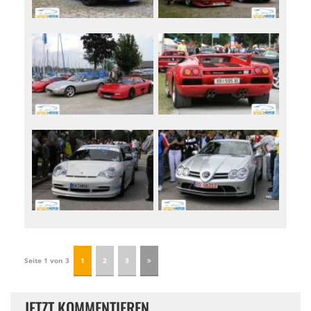
Seite 1 von 3
1
2
3
JETZT KOMMENTIEREN