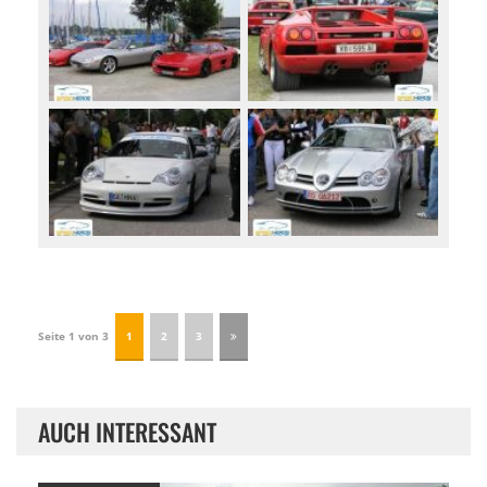
Seite 1 von 3
1
2
3
AUCH INTERESSANT