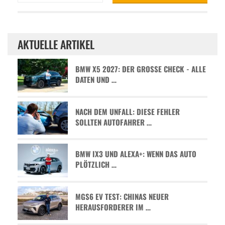
AKTUELLE ARTIKEL
BMW X5 2027: DER GROSSE CHECK - ALLE D
ATEN UND …
NACH DEM UNFALL: DIESE FEHLER
SOLLTEN AUTOFAHRER …
BMW IX3 UND ALEXA+: WENN DAS AUTO
PLÖTZLICH …
MGS6 EV TEST: CHINAS NEUER
HERAUSFORDERER IM …