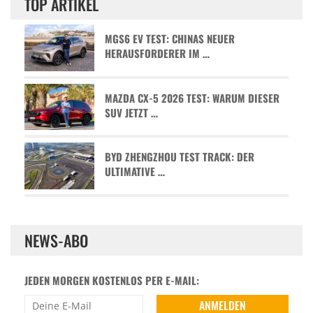
TOP ARTIKEL
MGS6 EV TEST: CHINAS NEUER
HERAUSFORDERER IM …
MAZDA CX-5 2026 TEST: WARUM DIESER
SUV JETZT …
BYD ZHENGZHOU TEST TRACK: DER
ULTIMATIVE …
NEWS-ABO
JEDEN MORGEN KOSTENLOS PER E-MAIL: