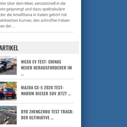
ter über dem Meer, sensationell in die
üste gesprengt und dazu spektakuläre
cke: die Amalfitana in Italien gehört mit
zahlreichen Kurven, den schroffen Felsen
en der …
ARTIKEL
MGS6 EV TEST: CHINAS
NEUER HERAUSFORDERER IM
…
MAZDA CX-5 2026 TEST:
WARUM DIESER SUV JETZT …
BYD ZHENGZHOU TEST TRACK:
DER ULTIMATIVE …