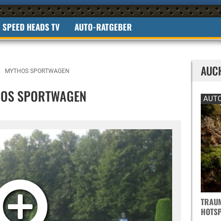
SPEED HEADS TV
AUTO-RATGEBER
AUC
MYTHOS SPORTWAGEN
HOS SPORTWAGEN
AUTO
TRAUM
OTSPO