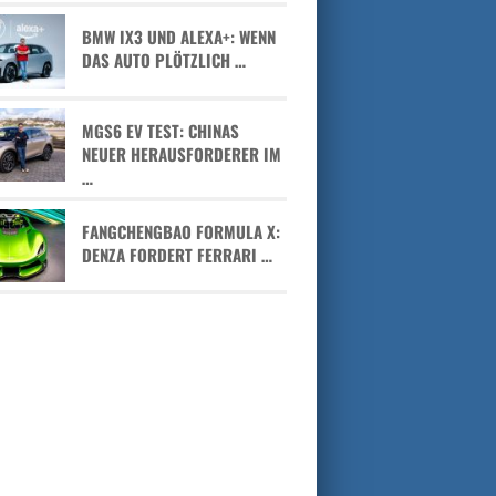
BMW IX3 UND ALEXA+: WENN
DAS AUTO PLÖTZLICH …
MGS6 EV TEST: CHINAS
NEUER HERAUSFORDERER IM
…
FANGCHENGBAO FORMULA X:
DENZA FORDERT FERRARI …