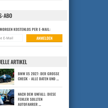
S-ABO
 MORGEN KOSTENLOS PER E-MAIL:
ELLE ARTIKEL
BMW X5 2027: DER GROSSE C
HECK - ALLE DATEN UND …
NACH DEM UNFALL: DIESE
FEHLER SOLLTEN
AUTOFAHRER …