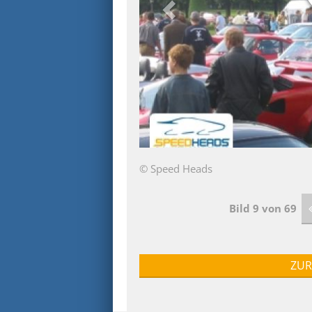
© Speed Heads
Bild 9 von 69
ZUR