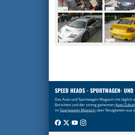
SPEED HEADS - SPORTWAGEN- UND
Das Auto und Sportwagen Magazin mit täglich a
Berichten und der streng geheimen
Auto Zukun
im
Sportwagen Magazin
über Neuigkeiten aus d