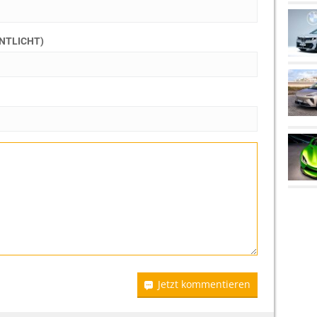
ENTLICHT)
Jetzt kommentieren