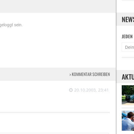
NEW
eloggt sein.
JEDEN
> KOMMENTAR SCHREIBEN
AKTU
20.10.2003, 23:41