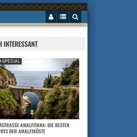
H INTERESSANT
-SPECIAL
STRASSE AMALFITANA: DIE BESTEN H
TS DER AMALFIKÜSTE