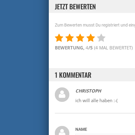
JETZT BEWERTEN
Zum Bewerten musst Du registriert und eing
BEWERTUNG,
4
/5
(
4
MAL BEWERTET)
1 KOMMENTAR
CHRISTOPH
ich will alle haben :-(
NAME