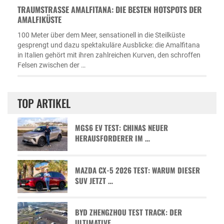
TRAUMSTRASSE AMALFITANA: DIE BESTEN HOTSPOTS DER A
MALFIKÜSTE
100 Meter über dem Meer, sensationell in die Steilküste
gesprengt und dazu spektakuläre Ausblicke: die Amalfitana
in Italien gehört mit ihren zahlreichen Kurven, den schroffen
Felsen zwischen der …
TOP ARTIKEL
MGS6 EV TEST: CHINAS NEUER
HERAUSFORDERER IM …
MAZDA CX-5 2026 TEST: WARUM DIESER
SUV JETZT …
BYD ZHENGZHOU TEST TRACK: DER
ULTIMATIVE …