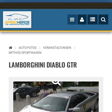
AUTO-FOTOS
VERANSTALTUNGEN
MYTHOS SPORTWAGEN
LAMBORGHINI DIABLO GTR