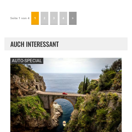
Seite 1 von 4
1
2
3
4
AUCH INTERESSANT
AUTO-SPECIAL