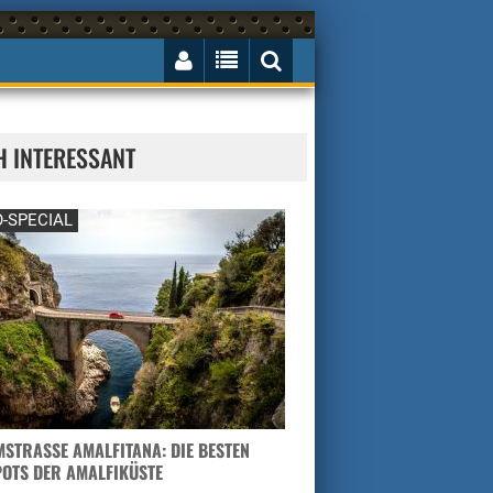
H INTERESSANT
-SPECIAL
STRASSE AMALFITANA: DIE BESTEN H
TS DER AMALFIKÜSTE