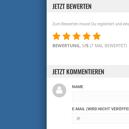
JETZT BEWERTEN
Zum Bewerten musst Du registriert und eing
BEWERTUNG,
5
/5
(
7
MAL BEWERTET)
JETZT KOMMENTIEREN
NAME
E-MAIL (WIRD NICHT VERÖFF