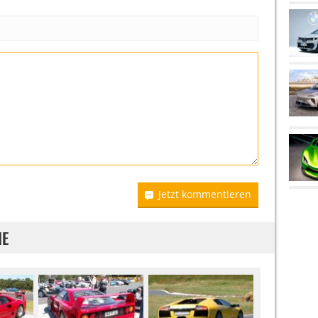
Jetzt kommentieren
IE