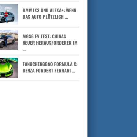
BMW IX3 UND ALEXA+: WENN
DAS AUTO PLÖTZLICH …
MGS6 EV TEST: CHINAS
NEUER HERAUSFORDERER IM
…
FANGCHENGBAO FORMULA X:
DENZA FORDERT FERRARI …