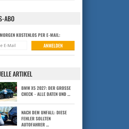
S-ABO
 MORGEN KOSTENLOS PER E-MAIL:
ELLE ARTIKEL
BMW X5 2027: DER GROSSE C
HECK - ALLE DATEN UND …
NACH DEM UNFALL: DIESE
FEHLER SOLLTEN
AUTOFAHRER …