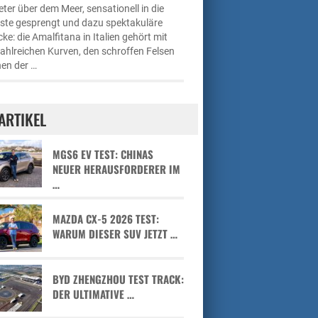
ter über dem Meer, sensationell in die
üste gesprengt und dazu spektakuläre
cke: die Amalfitana in Italien gehört mit
zahlreichen Kurven, den schroffen Felsen
en der …
ARTIKEL
MGS6 EV TEST: CHINAS
NEUER HERAUSFORDERER IM
…
MAZDA CX-5 2026 TEST:
WARUM DIESER SUV JETZT …
BYD ZHENGZHOU TEST TRACK:
DER ULTIMATIVE …