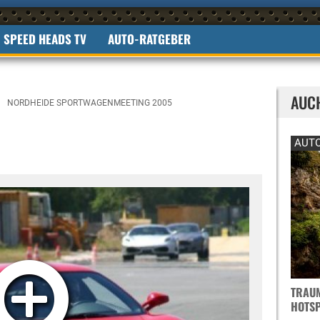
SPEED HEADS TV
AUTO-RATGEBER
AUC
NORDHEIDE SPORTWAGENMEETING 2005
AUTO
TRAUM
OTSPO